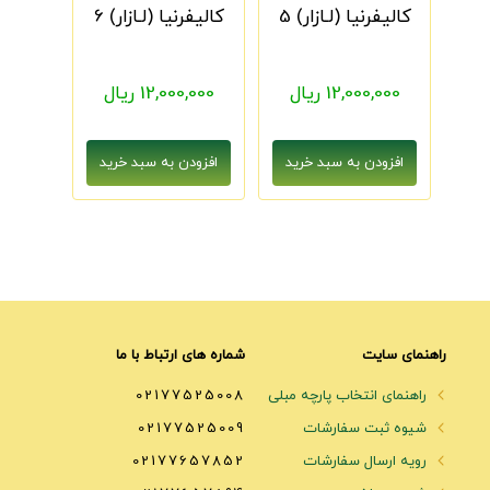
کالیفرنیا (لـازار) 5
کالیفرنیا (لـازار) 6
12,000,000 ریال
12,000,000 ریال
راهنمای سایت
شماره های ارتباط با ما
راهنمای انتخاب پارچه مبلی
02177525008
شیوه ثبت سفارشات
02177525009
رویه ارسال سفارشات
02177657852