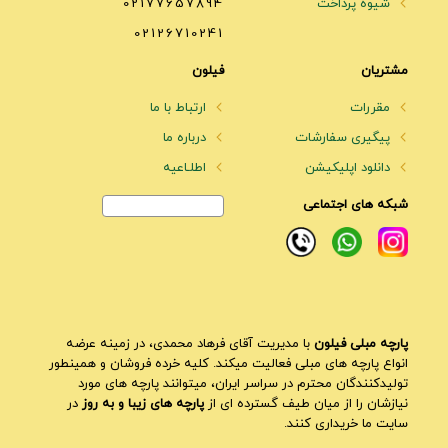
شیوه پرداخت
02177657894
02126710241
مشتریان
فیلون
مقررات
ارتباط با ما
پیگیری سفارشات
درباره ما
دانلود اپلیکیشن
اطلـاعیه
شبکه های اجتماعی
پارچه مبلی فیلون
با مدیریت آقای فرهاد محمدی، در زمینه عرضه
انواع پارچه های مبلی فعالیت میکند. کلیه خرده فروشان و همینطور
تولیدکنندگان محترم در سراسر ایران، میتوانند پارچه های مورد
نیازشان را از میان طیف گسترده ای از
پارچه های زیبا و به روز
در
سایت ما خریداری کنند.