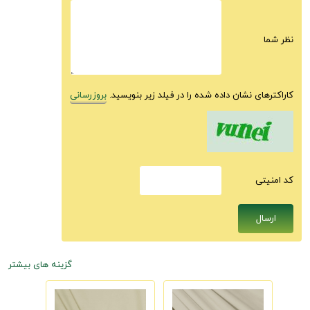
نظر شما
کاراکترهای نشان داده شده را در فیلد زیر بنویسید.
بروزرسانی
كد امنيتى
گزینه های بیشتر