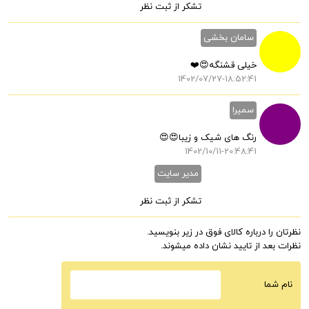
تشکر از ثبت نظر
سامان بخشی
خیلی قشنگه😍❤️
1402/07/27-18:52:41
سمیرا
رنگ های شیک و زیبا😍😍
1402/10/11-20:48:41
مدیر سایت
تشکر از ثبت نظر
نظرتان را درباره کالای فوق در زیر بنویسید.
نظرات بعد از تایید نشان داده میشوند.
نام شما