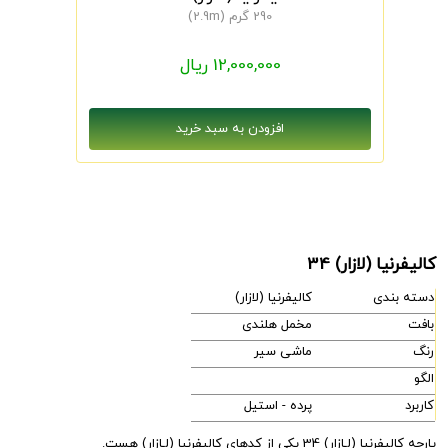
290 گرم (2.9m)
12,000,000 ریال
کالیفرنیا (لازار) 34
دسته بندی
کالیفرنیا (لازار)
بافت
مخمل هلندی
رنگ
ماشی سیر
الگو
کاربرد
پرده - استیل
پارچه کالیفرنیا (لـازار) 34 یکی از کدهای کالیفرنیا (لـازار) هست.