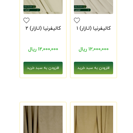
کالیفرنیا (لـازار) 1
کالیفرنیا (لـازار) 2
12,000,000 ریال
12,000,000 ریال