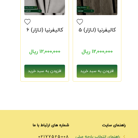
کالیفرنیا (لـازار) 5
کالیفرنیا (لـازار) 6
12,000,000 ریال
12,000,000 ریال
راهنمای سایت
شماره های ارتباط با ما
راهنمای انتخاب پارچه مبلی
02177525008