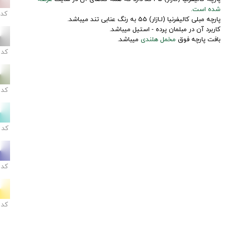
شده است.
کد
پارچه مبلی کالیفرنیا (لـازار) 55 به رنگ عنابی تند میباشد.
کاربرد آن در مبلمان پرده - استیل میباشد.
بافت پارچه فوق
مخمل هلندی
میباشد.
کد
کد
کد
کد
کد