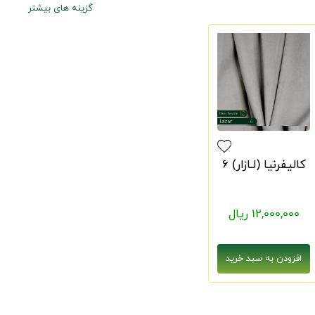
گزینه های بیشتر
کالیفرنیا (لـازار) 6
12,000,000 ریال