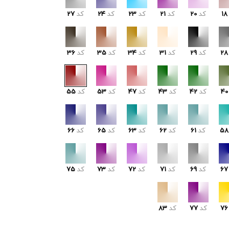
18
کد
20
کد
21
کد
23
کد
24
کد
27
28
کد
29
کد
31
کد
34
کد
35
کد
36
40
کد
42
کد
43
کد
47
کد
53
کد
55
58
کد
61
کد
62
کد
63
کد
65
کد
66
67
کد
69
کد
71
کد
72
کد
73
کد
75
76
کد
77
کد
83