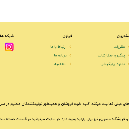
شتریان
فیلون
شبکه های
مقررات
ارتباط با ما
پیگیری سفارشات
درباره ما
دانلود اپلیکیشن
اطلـاعیه
ای مبلی فعالیت میکند. کلیه خرده فروشان و همینطور تولیدکنندگان محترم در سراسر 
تی، فروشگاه حضوری نیز برای بازدید وجود دارد. در سایت میتوانید در قسمت دسته بندی