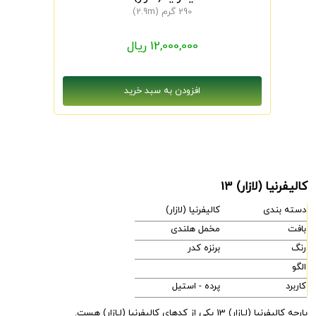
290 گرم (2.9m)
12,000,000 ریال
کالیفرنیا (لازار) 13
دسته بندی
کالیفرنیا (لازار)
بافت
مخمل هلندی
رنگ
برنزه کدر
الگو
کاربرد
پرده - استیل
پارچه کالیفرنیا (لـازار) 13 یکی از کدهای کالیفرنیا (لـازار) هست.