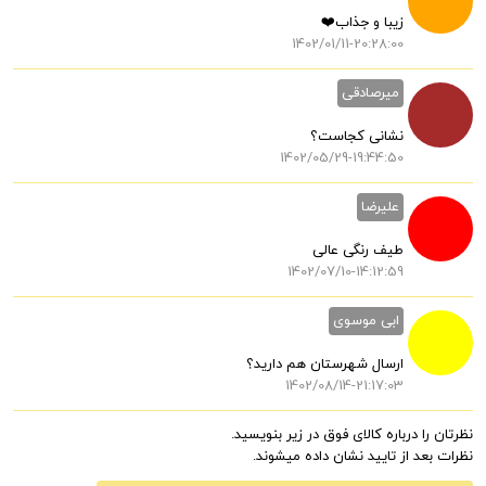
زیبا و جذاب❤️
1402/01/11-20:28:00
میرصادقی
نشانی کجاست؟
1402/05/29-19:44:50
علیرضا
طیف رنگی عالی
1402/07/10-14:12:59
ابی موسوی
ارسال شهرستان هم دارید؟
1402/08/14-21:17:03
نظرتان را درباره کالای فوق در زیر بنویسید.
نظرات بعد از تایید نشان داده میشوند.