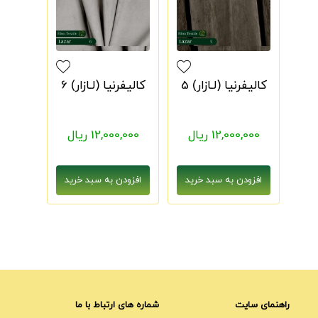
کالیفرنیا (لـازار) 5
کالیفرنیا (لـازار) 6
12,000,000 ریال
12,000,000 ریال
راهنمای سایت
شماره های ارتباط با ما