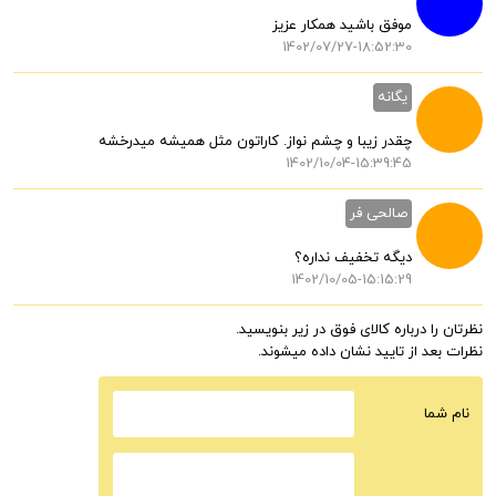
موفق باشید همکار عزیز
1402/07/27-18:52:30
یگانه
چقدر زیبا و چشم نواز. کاراتون مثل همیشه میدرخشه
1402/10/04-15:39:45
صالحی فر
دیگه تخفیف نداره؟
1402/10/05-15:15:29
نظرتان را درباره کالای فوق در زیر بنویسید.
نظرات بعد از تایید نشان داده میشوند.
نام شما