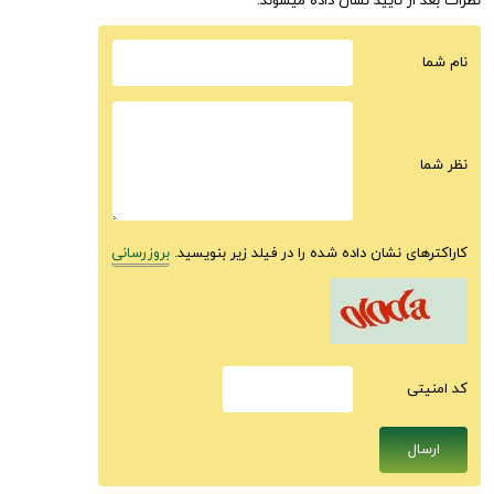
نظرات بعد از تایید نشان داده میشوند.
نام شما
نظر شما
کاراکترهای نشان داده شده را در فیلد زیر بنویسید.
بروزرسانی
كد امنيتى