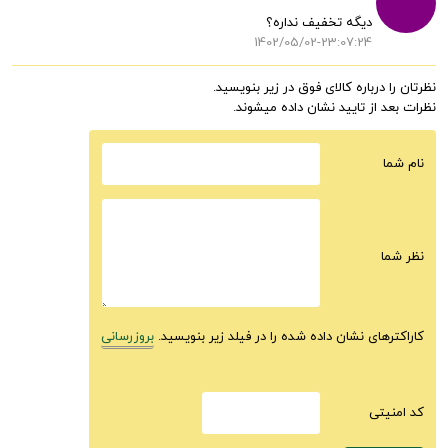
دیگه تخفیف نداره؟
1402/05/02-23:07:24
نظرتان را درباره کالای فوق در زیر بنویسید.
نظرات بعد از تایید نشان داده میشوند.
نام شما
نظر شما
کاراکترهای نشان داده شده را در فیلد زیر بنویسید.
بروزرسانی
كد امنيتى