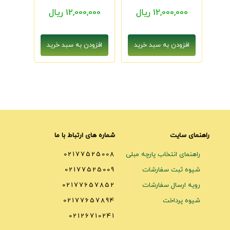
12,000,000 ریال
12,000,000 ریال
راهنمای سایت
شماره های ارتباط با ما
راهنمای انتخاب پارچه مبلی
02177525008
شیوه ثبت سفارشات
02177525009
رویه ارسال سفارشات
02177657852
شیوه پرداخت
02177657894
02126710241