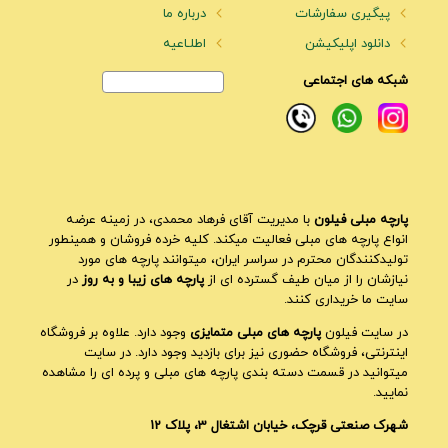
پیگیری سفارشات
درباره ما
دانلود اپلیکیشن
اطلـاعیه
شبکه های اجتماعی
پارچه مبلی فیلون
با مدیریت آقای فرهاد محمدی، در زمینه عرضه
انواع پارچه های مبلی فعالیت میکند. کلیه خرده فروشان و همینطور
تولیدکنندگان محترم در سراسر ایران، میتوانند پارچه های مورد
نیازشان را از میان طیف گسترده ای از
پارچه های زیبا و به روز
در
سایت ما خریداری کنند.
در سایت فیلون
پارچه های مبلی متمایزی
وجود دارد. علاوه بر فروشگاه
اینترنتی، فروشگاه حضوری نیز برای بازدید وجود دارد. در سایت
میتوانید در قسمت دسته بندی پارچه های مبلی و پرده ای را مشاهده
نمایید.
شهرک صنعتی قرچک، خیابان اشتغال 3، پلاک 12