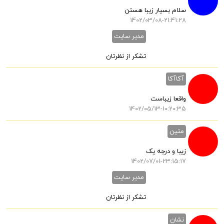
سلام بسیار زیبا هستن
1402/03/08-21:41:28
مدیر سایت
تشکر از نظرتان
آکاآکا
واقعا زیباست
1402/05/13-10:20:35
متین
زیبا و درجه یک
1402/07/01-23:15:17
مدیر سایت
تشکر از نظرتان
نشان