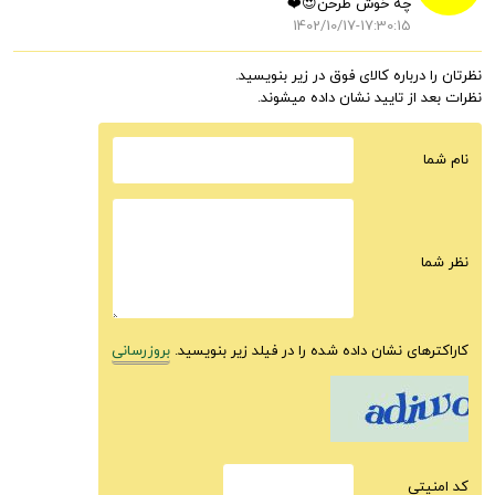
چه خوش طرحن😍❤️
1402/10/17-17:30:15
نظرتان را درباره کالای فوق در زیر بنویسید.
نظرات بعد از تایید نشان داده میشوند.
نام شما
نظر شما
کاراکترهای نشان داده شده را در فیلد زیر بنویسید.
بروزرسانی
كد امنيتى