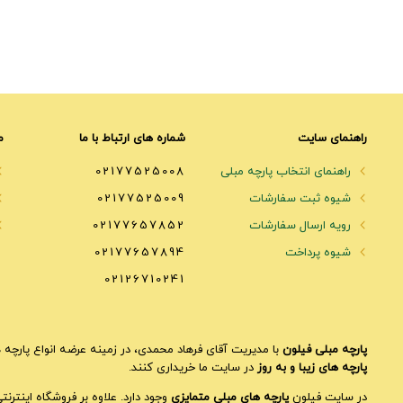
راهنمای سایت
شماره های ارتباط با ما
م
راهنمای انتخاب پارچه مبلی
02177525008
شیوه ثبت سفارشات
02177525009
رویه ارسال سفارشات
02177657852
شیوه پرداخت
02177657894
02126710241
پارچه مبلی فیلون
با مدیریت آقای فرهاد محمدی، در زمینه عرضه انواع پارچه ه
پارچه های زیبا و به روز
در سایت ما خریداری کنند.
در سایت فیلون
پارچه های مبلی متمایزی
وجود دارد. علاوه بر فروشگاه اینترن