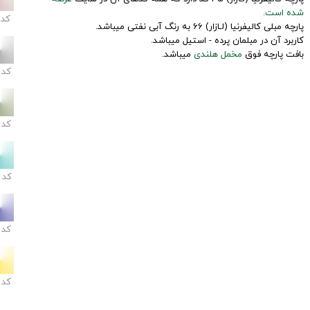
شده است.
کد
پارچه مبلی کالیفرنیا (لـازار) 66 به رنگ آبی نفتی میباشد.
کاربرد آن در مبلمان پرده - استیل میباشد.
بافت پارچه فوق
مخمل هلندی
میباشد.
کد
کد
کد
کد
کد