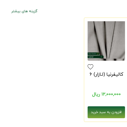
گزینه های بیشتر
کالیفرنیا (لـازار) 6
12,000,000 ریال