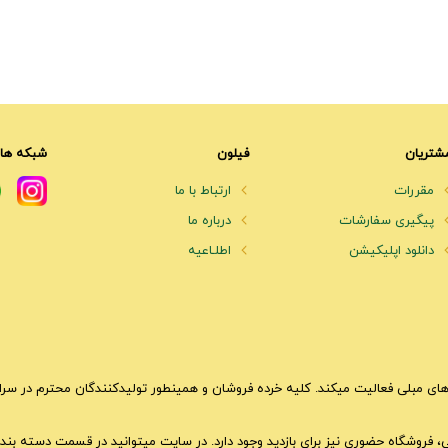
شتریان
فیلون
شبکه های
مقررات
ارتباط با ما
پیگیری سفارشات
درباره ما
دانلود اپلیکیشن
اطلـاعیه
ای مبلی فعالیت میکند. کلیه خرده فروشان و همینطور تولیدکنندگان محترم در سراسر 
تی، فروشگاه حضوری نیز برای بازدید وجود دارد. در سایت میتوانید در قسمت دسته بندی