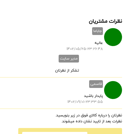
نظرات مشتریان
جاباما
عالیه
1402/05/25-23:26:48
مدیر سایت
تشکر از نظرتان
قاسمی
پایدار باشید
1402/09/01-23:33:55
نظرتان را درباره کالای فوق در زیر بنویسید.
نظرات بعد از تایید نشان داده میشوند.