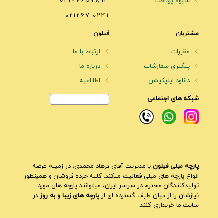
شیوه پرداخت
02177657894
02126710241
مشتریان
فیلون
مقررات
ارتباط با ما
پیگیری سفارشات
درباره ما
دانلود اپلیکیشن
اطلـاعیه
شبکه های اجتماعی
پارچه مبلی فیلون
با مدیریت آقای فرهاد محمدی، در زمینه عرضه
انواع پارچه های مبلی فعالیت میکند. کلیه خرده فروشان و همینطور
تولیدکنندگان محترم در سراسر ایران، میتوانند پارچه های مورد
نیازشان را از میان طیف گسترده ای از
پارچه های زیبا و به روز
در
سایت ما خریداری کنند.