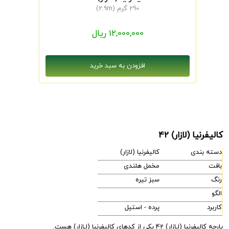
290 گرم (2.9m)
12,000,000 ریال
کالیفرنیا (لازار) 42
دسته بندی
کالیفرنیا (لازار)
بافت
مخمل هلندی
رنگ
سبز تیره
الگو
کاربرد
پرده - استیل
پارچه کالیفرنیا (لـازار) 42 یکی از کدهای کالیفرنیا (لـازار) هست.