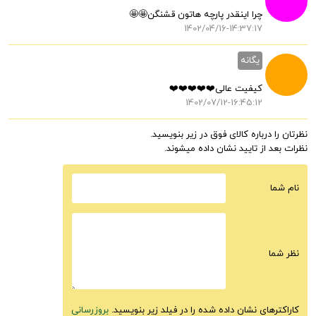
چرا اینقدر پارچه هاتون قشنگن🤩🤩
1402/04/16-14:37:17
یگانه
کیفیت عالی❤️❤️❤️❤️❤️
1402/07/12-16:45:12
نظرتان را درباره کالای فوق در زیر بنویسید.
نظرات بعد از تایید نشان داده میشوند.
نام شما
نظر شما
کاراکترهای نشان داده شده را در فیلد زیر بنویسید.
بروزرسانی