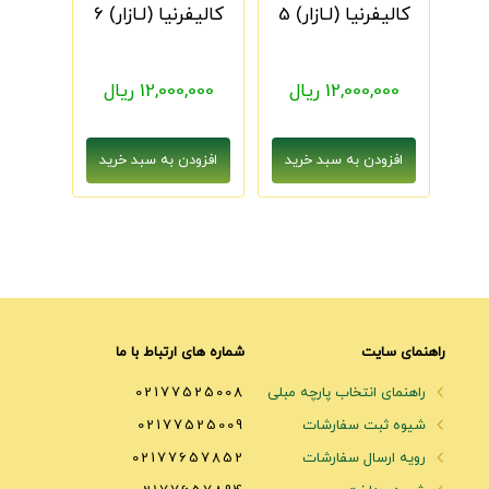
کالیفرنیا (لـازار) 5
کالیفرنیا (لـازار) 6
12,000,000 ریال
12,000,000 ریال
راهنمای سایت
شماره های ارتباط با ما
راهنمای انتخاب پارچه مبلی
02177525008
شیوه ثبت سفارشات
02177525009
رویه ارسال سفارشات
02177657852