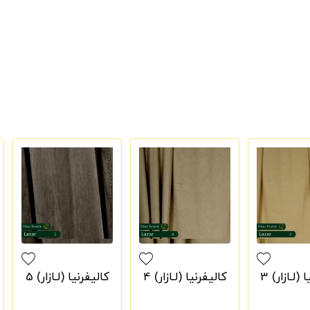
(لـازار) 3
کالیفرنیا (لـازار) 4
کالیفرنیا (لـازار) 5