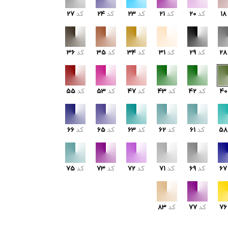
18
کد
20
کد
21
کد
23
کد
24
کد
27
28
کد
29
کد
31
کد
34
کد
35
کد
36
40
کد
42
کد
43
کد
47
کد
53
کد
55
58
کد
61
کد
62
کد
63
کد
65
کد
66
67
کد
69
کد
71
کد
72
کد
73
کد
75
76
کد
77
کد
83