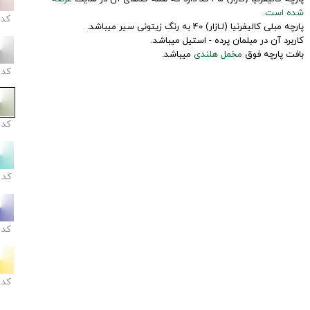
شده است.
کد
پارچه مبلی کالیفرنیا (لـازار) 40 به رنگ زیتونی سیر میباشد.
کاربرد آن در مبلمان پرده - استیل میباشد.
بافت پارچه فوق
مخمل هلندی
میباشد.
کد
کد
کد
کد
کد