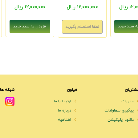
1 ریال
12,000,000 ریال
12,000,000 ریال
شتریان
فیلون
شبکه های
مقررات
ارتباط با ما
پیگیری سفارشات
درباره ما
دانلود اپلیکیشن
اطلـاعیه