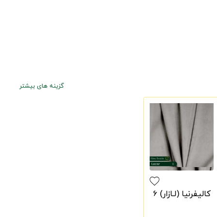
گزینه های بیشتر
کالیفرنیا (لـازار) 6