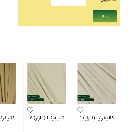
كد امنيتى
کالیفرنیا (لـازار) 1
کالیفرنیا (لـازار) 2
کالیفرنیا 