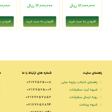
12,000,000 ریال
12,000,000 ریال
2,000,000
راهنمای سایت
شماره های ارتباط با ما
م
راهنمای انتخاب پارچه مبلی
02177525008
شیوه ثبت سفارشات
02177525009
رویه ارسال سفارشات
02177657852
شیوه پرداخت
02177657894