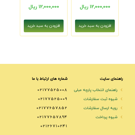
12,000,000 ریال
12,000,000 ریال
راهنمای سایت
شماره های ارتباط با ما
راهنمای انتخاب پارچه مبلی
02177525008
شیوه ثبت سفارشات
02177525009
رویه ارسال سفارشات
02177657852
شیوه پرداخت
02177657894
02126710241