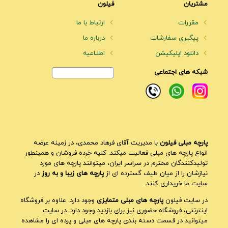
مشتریان
فیلون
مقررات
ارتباط با ما
پیگیری سفارشات
درباره ما
دانلود اپلیکیشن
اطلـاعیه
شبکه های اجتماعی
پارچه مبلی فیلون
با مدیریت آقای فرهاد محمدی، در زمینه عرضه
انواع پارچه های مبلی فعالیت میکند. کلیه خرده فروشان و همینطور
تولیدکنندگان محترم در سراسر ایران، میتوانند پارچه های مورد
نیازشان را از میان طیف گسترده ای از
پارچه های زیبا و به روز
در
سایت ما خریداری کنند.
در سایت فیلون
پارچه های مبلی متمایزی
وجود دارد. علاوه بر فروشگاه
اینترنتی، فروشگاه حضوری نیز برای بازدید وجود دارد. در سایت
میتوانید در قسمت دسته بندی پارچه های مبلی و پرده ای را مشاهده