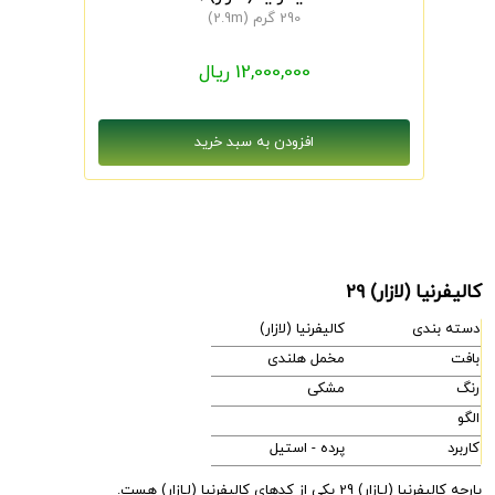
290 گرم (2.9m)
12,000,000 ریال
کالیفرنیا (لازار) 29
دسته بندی
کالیفرنیا (لازار)
بافت
مخمل هلندی
رنگ
مشکی
الگو
کاربرد
پرده - استیل
پارچه کالیفرنیا (لـازار) 29 یکی از کدهای کالیفرنیا (لـازار) هست.