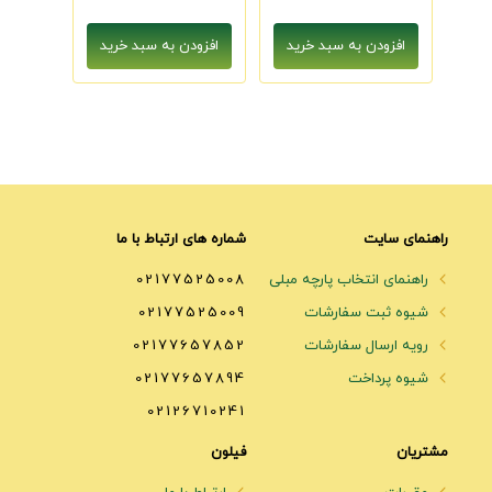
راهنمای سایت
شماره های ارتباط با ما
راهنمای انتخاب پارچه مبلی
02177525008
شیوه ثبت سفارشات
02177525009
رویه ارسال سفارشات
02177657852
شیوه پرداخت
02177657894
02126710241
مشتریان
فیلون