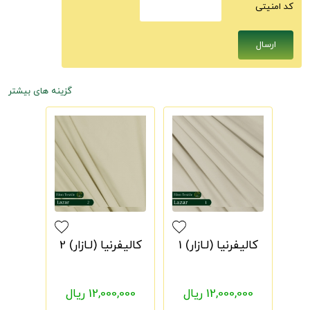
كد امنيتى
گزینه های بیشتر
کالیفرنیا (لـازار) 1
کالیفرنیا (لـازار) 2
12,000,000 ریال
12,000,000 ریال