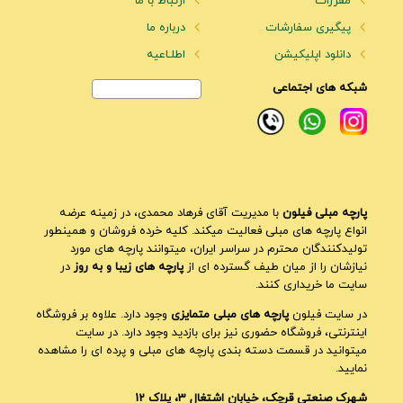
مقررات
ارتباط با ما
پیگیری سفارشات
درباره ما
دانلود اپلیکیشن
اطلـاعیه
شبکه های اجتماعی
پارچه مبلی فیلون
با مدیریت آقای فرهاد محمدی، در زمینه عرضه
انواع پارچه های مبلی فعالیت میکند. کلیه خرده فروشان و همینطور
تولیدکنندگان محترم در سراسر ایران، میتوانند پارچه های مورد
نیازشان را از میان طیف گسترده ای از
پارچه های زیبا و به روز
در
سایت ما خریداری کنند.
در سایت فیلون
پارچه های مبلی متمایزی
وجود دارد. علاوه بر فروشگاه
اینترنتی، فروشگاه حضوری نیز برای بازدید وجود دارد. در سایت
میتوانید در قسمت دسته بندی پارچه های مبلی و پرده ای را مشاهده
نمایید.
شهرک صنعتی قرچک، خیابان اشتغال 3، پلاک 12