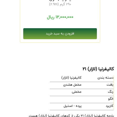
290 گرم (2.9m)
12,000,000 ریال
کالیفرنیا (لازار) 21
دسته بندی
کالیفرنیا (لازار)
بافت
مخمل هلندی
رنگ
مخملی
الگو
کاربرد
پرده - استیل
پارچه کالیفرنیا (لـازار) 21 یکی از کدهای کالیفرنیا (لـازار) هست.