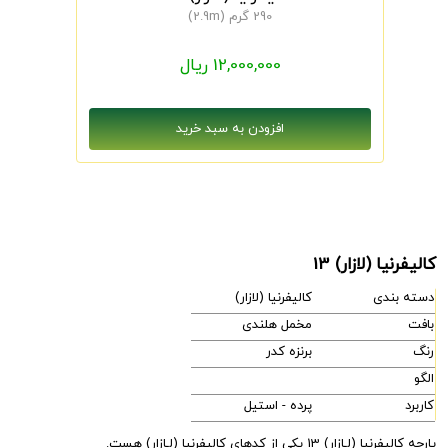
290 گرم (2.9m)
12,000,000 ریال
کالیفرنیا (لازار) 13
دسته بندی
کالیفرنیا (لازار)
بافت
مخمل هلندی
رنگ
برنزه کدر
الگو
کاربرد
پرده - استیل
پارچه کالیفرنیا (لـازار) 13 یکی از کدهای کالیفرنیا (لـازار) هست.