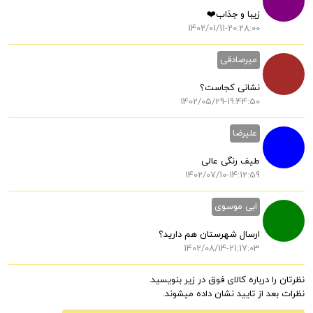
زیبا و جذاب❤️
1402/01/11-20:28:00
میرصادقی
نشانی کجاست؟
1402/05/29-19:44:50
علیرضا
طیف رنگی عالی
1402/07/10-14:12:59
ابی موسوی
ارسال شهرستان هم دارید؟
1402/08/14-21:17:03
نظرتان را درباره کالای فوق در زیر بنویسید.
نظرات بعد از تایید نشان داده میشوند.