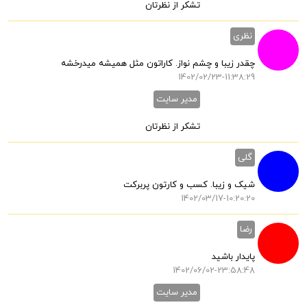
تشکر از نظرتان
نظری
چقدر زیبا و چشم نواز. کاراتون مثل همیشه میدرخشه
1402/02/23-11:38:29
مدیر سایت
تشکر از نظرتان
گلی
شیک و زیبا. کسب و کارتون پربرکت
1402/03/17-10:20:20
رضا
پایدار باشید
1402/06/02-23:58:48
مدیر سایت