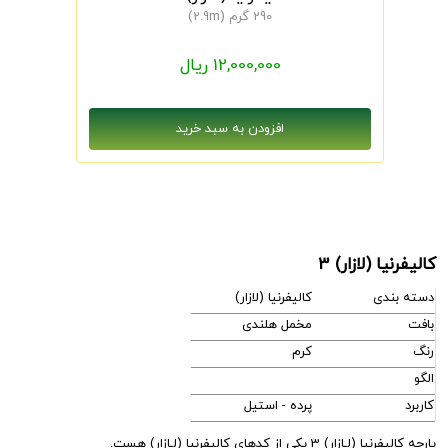
290 گرم (2.9m)
12,000,000 ریال
کالیفرنیا (لازار) 3
دسته بندی
کالیفرنیا (لازار)
بافت
مخمل هلندی
رنگ
کرم
الگو
کاربرد
پرده - استیل
پارچه کالیفرنیا (لـازار) 3 یکی از کدهای کالیفرنیا (لـازار) هست.