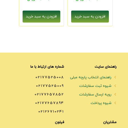
راهنمای سایت
شماره های ارتباط با ما
راهنمای انتخاب پارچه مبلی
02177525008
شیوه ثبت سفارشات
02177525009
رویه ارسال سفارشات
02177657852
شیوه پرداخت
02177657894
02126710241
مشتریان
فیلون