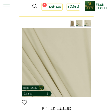
FILON
0
فروشگاه
سبد خرید
TEXTILE
کالیفرنیا (لـازار) 2