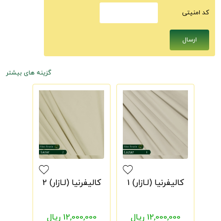
كد امنيتى
گزینه های بیشتر
کالیفرنیا (لـازار) 1
کالیفرنیا (لـازار) 2
12,000,000 ریال
12,000,000 ریال