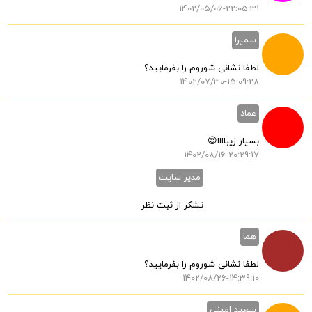
1402/05/06-22:05:31
سمیرا
لطفا نشانی شوروم را بفرمایید؟
1402/07/30-15:09:28
عماد
بسیار زیباااا😍
1402/08/16-20:29:17
مدیر سایت
تشکر از ثبت نظر
هما
لطفا نشانی شوروم را بفرمایید؟
1402/08/26-14:39:10
سعید امینی