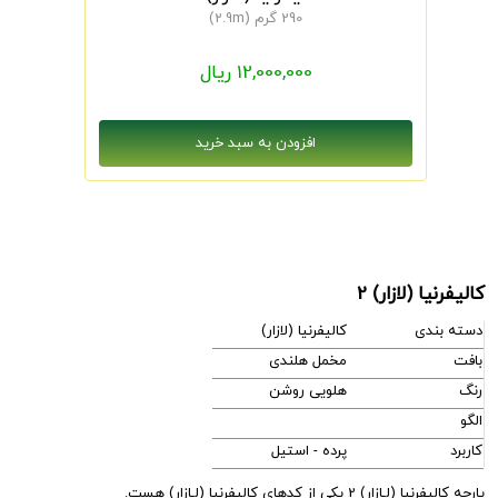
290 گرم (2.9m)
12,000,000 ریال
کالیفرنیا (لازار) 2
دسته بندی
کالیفرنیا (لازار)
بافت
مخمل هلندی
رنگ
هلویی روشن
الگو
کاربرد
پرده - استیل
پارچه کالیفرنیا (لـازار) 2 یکی از کدهای کالیفرنیا (لـازار) هست.