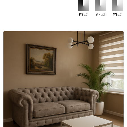
کد
29
کد
30
کد
31