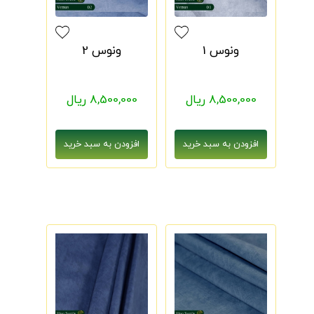
ونوس 1
ونوس 2
8,500,000 ریال
8,500,000 ریال