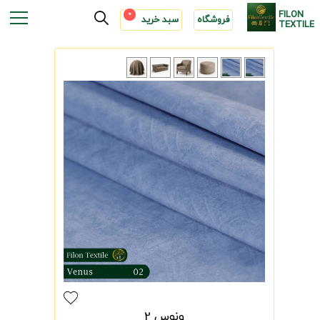
FILON
0
فروشگاه
سبد خرید
TEXTILE
ونوس 2