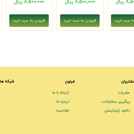
 ریال
8,500,000 ریال
8,500,000 ریال
شتریان
فیلون
شبکه های
مقررات
ارتباط با ما
پیگیری سفارشات
درباره ما
دانلود اپلیکیشن
اطلـاعیه