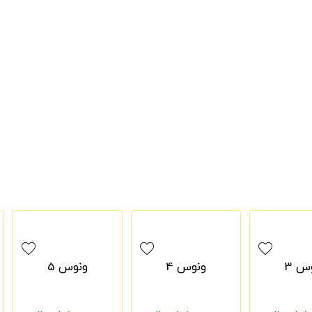
س 3
ونوس 4
ونوس 5