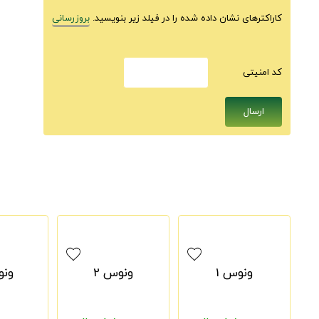
کاراکترهای نشان داده شده را در فیلد زیر بنویسید.
بروزرسانی
كد امنيتى
ونوس 1
ونوس 2
ونو