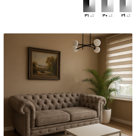
کد
29
کد
30
کد
31