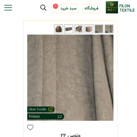
FILON
0
فروشگاه
سبد خرید
TEXTILE
ونوس 22