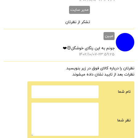
1402/10/04-23:37:31
مدیر سایت
تشکر از نظرتان
مبین
جونم به این رنگای خوشگل😍❤️
1402/10/07-23:59:25
نظرتان را درباره کالای فوق در زیر بنویسید.
نظرات بعد از تایید نشان داده میشوند.
نام شما
نظر شما