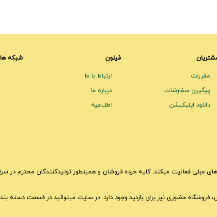
شتریان
فیلون
شبکه های
مقررات
ارتباط با ما
پیگیری سفارشات
درباره ما
دانلود اپلیکیشن
اطلـاعیه
ای مبلی فعالیت میکند. کلیه خرده فروشان و همینطور تولیدکنندگان محترم در سراسر 
تی، فروشگاه حضوری نیز برای بازدید وجود دارد. در سایت میتوانید در قسمت دسته بندی