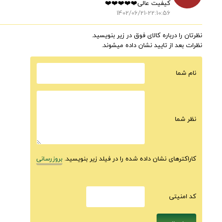
کیفیت عالی❤️❤️❤️❤️❤️
1402/06/21-22:10:56
نظرتان را درباره کالای فوق در زیر بنویسید.
نظرات بعد از تایید نشان داده میشوند.
نام شما
نظر شما
کاراکترهای نشان داده شده را در فیلد زیر بنویسید.
بروزرسانی
كد امنيتى