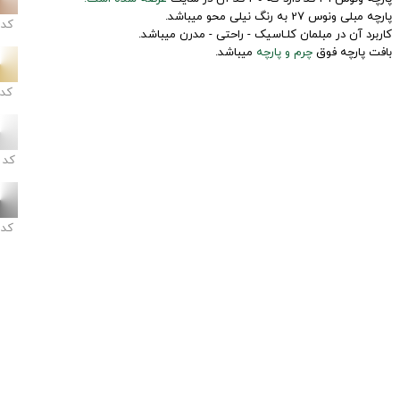
پارچه مبلی ونوس 27 به رنگ نیلی محو میباشد.
کد
کاربرد آن در مبلمان کلـاسیک - راحتی - مدرن میباشد.
بافت پارچه فوق
چرم و پارچه
میباشد.
کد
کد
کد