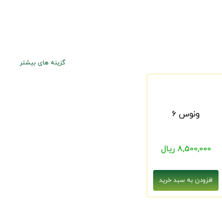
گزینه های بیشتر
ونوس 6
8,500,000 ریال