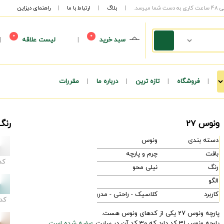
|
بلاگ
|
ارتباط با ما
|
راهنمای دیزاین
0
0
سبد خرید
|
لیست علاقه
|
|
فروشگاه
|
تازه ترین
|
درباره ما
|
مقررات
ونوس 27
رنگ
دسته بندی
ونوس
بافت
چرم و پارچه
کد
رنگ
نیلی محو
الگو
کاربرد
کلاسیک - راحتی - مدرن
کد
پارچه ونوس 27 یکی از کدهای ونوس هست.
پارچه ونوس 31 کد دارد که 30 کد آن در سایت
عرضه شده است.