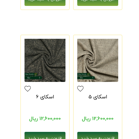
اسکای 5
اسکای 6
12,600,000 ریال
12,600,000 ریال