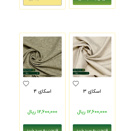
اسکای 3
اسکای 4
12,600,000 ریال
12,600,000 ریال