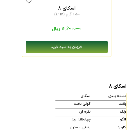
اسکای 8
450 گرم (1.4m)
12,600,000 ریال
اسکای 8
دسته بندی
اسکای
بافت
گونی بافت
رنگ
نقره ای
الگو
چهارخانه ریز
کاربرد
راحتی - مدرن