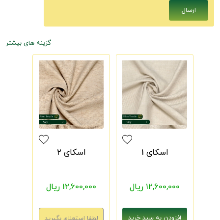
گزینه های بیشتر
اسکای 1
اسکای 2
12,600,000 ریال
12,600,000 ریال