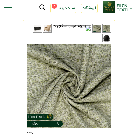
FILON
0
فروشگاه
سبد خرید
TEXTILE