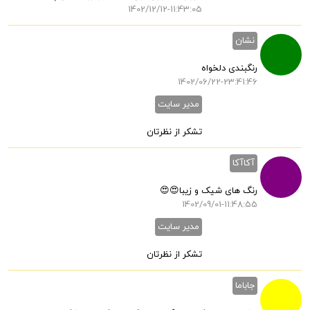
1402/12/12-11:43:05
نشان
رنگبندی دلخواه
1402/06/22-23:41:46
مدیر سایت
تشکر از نظرتان
آکاآکا
رنگ های شیک و زیبا😍😍
1402/09/01-11:48:55
مدیر سایت
تشکر از نظرتان
جاباما