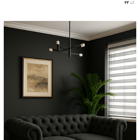
کد
22