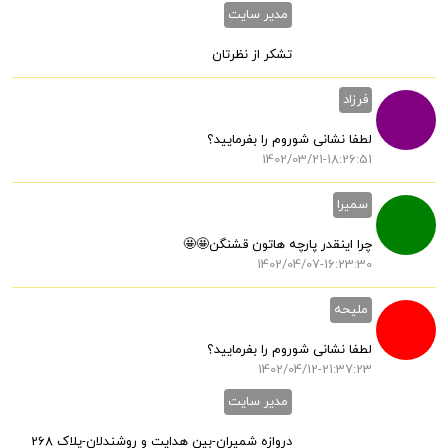
مدیر سایت
تشکر از نظرتان
فرزاد
لطفا نشانی شوروم را بفرمایید؟
1402/03/21-18:26:51
سمیرا
چرا اینقدر پارچه هاتون قشنگن🤩🤩
1402/04/07-16:23:30
ملیحه
لطفا نشانی شوروم را بفرمایید؟
1402/04/12-21:37:23
مدیر سایت
دروازه شمیران-بین هدایت و روشندلان-پلاک 268