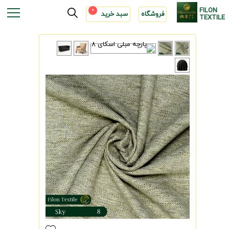
FILON
0
فروشگاه
سبد خرید
TEXTILE