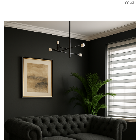
کد
22