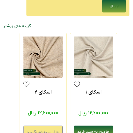
گزینه های بیشتر
اسکای 1
اسکای 2
12,600,000 ریال
12,600,000 ریال