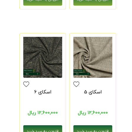
اسکای 5
اسکای 6
12,600,000 ریال
12,600,000 ریال