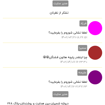
مدیر سایت
تشکر از نظرتان
فرزاد
لطفا نشانی شوروم را بفرمایید؟
1402/03/21-18:26:51
سمیرا
چرا اینقدر پارچه هاتون قشنگن🤩🤩
1402/04/07-16:23:30
ملیحه
لطفا نشانی شوروم را بفرمایید؟
1402/04/12-21:37:23
مدیر سایت
دروازه شمیران-بین هدایت و روشندلان-پلاک 268