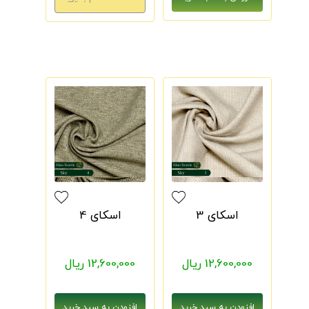
اسکای 3
اسکای 4
12,600,000 ریال
12,600,000 ریال