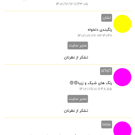
1402/12/12-11:43:05
نشان
رنگبندی دلخواه
1402/06/22-23:41:46
مدیر سایت
تشکر از نظرتان
آکاآکا
رنگ های شیک و زیبا😍😍
1402/09/01-11:48:55
مدیر سایت
تشکر از نظرتان
جاباما