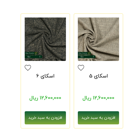
اسکای 5
اسکای 6
12,600,000 ریال
12,600,000 ریال