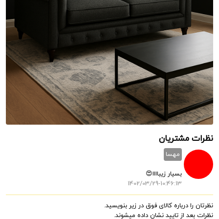
نظرات مشتریان
مهسا
بسیار زیباااا😍
1402/03/29-10:46:13
نظرتان را درباره کالای فوق در زیر بنویسید.
نظرات بعد از تایید نشان داده میشوند.