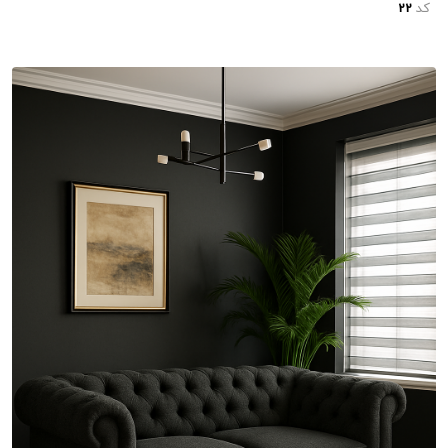
کد
22