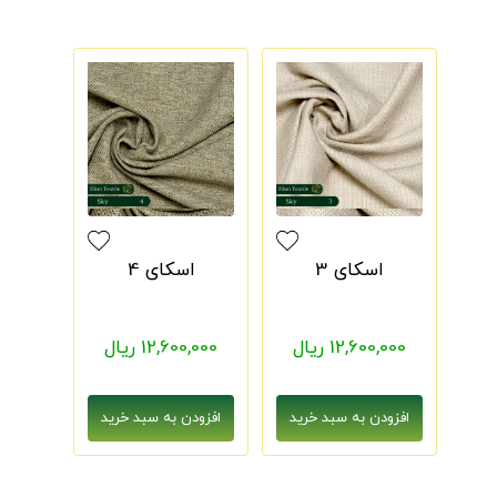
اسکای 3
اسکای 4
12,600,000 ریال
12,600,000 ریال