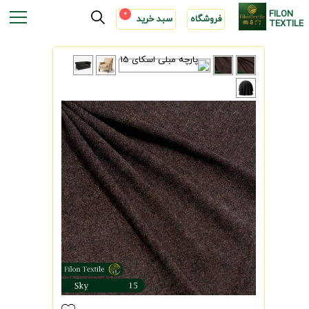
FILON
0
فروشگاه
سبد خرید
TEXTILE