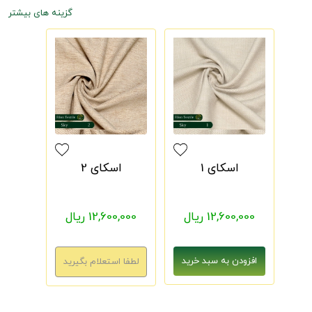
گزینه های بیشتر
اسکای 1
اسکای 2
12,600,000 ریال
12,600,000 ریال