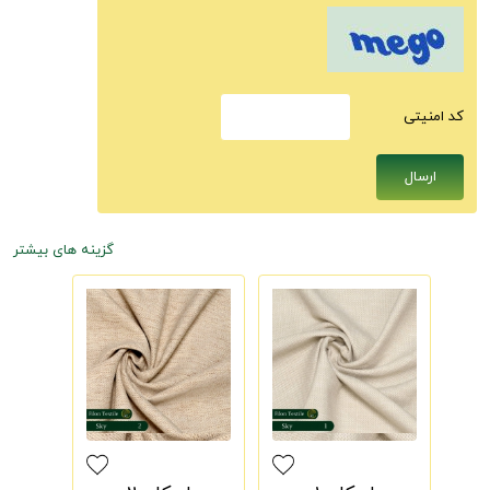
كد امنيتى
گزینه های بیشتر