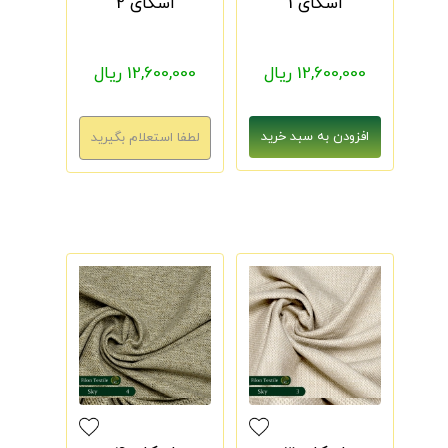
اسکای 1
اسکای 2
12,600,000 ریال
12,600,000 ریال