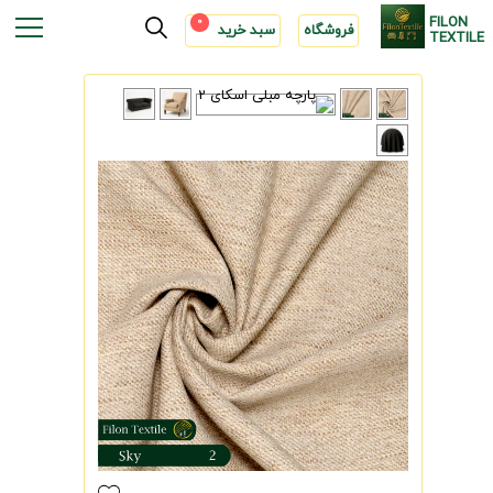
FILON
0
فروشگاه
سبد خرید
TEXTILE