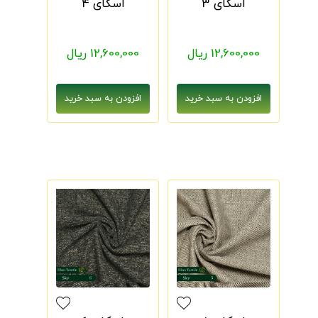
اسکای 3
اسکای 4
12,600,000 ریال
12,600,000 ریال