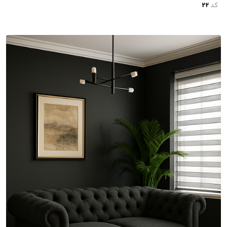
کد
22