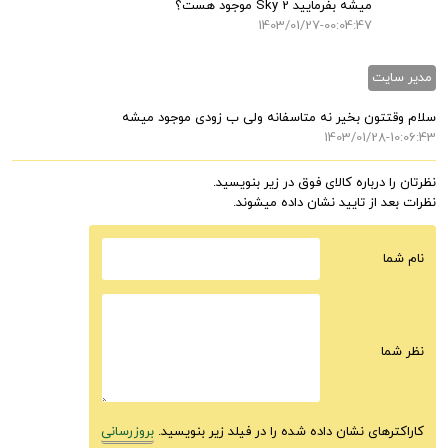
میشه بفرمایید Sky 2 موجود هست؟
1403/01/27-00:04:47
مدیر سایت
سلام وقتتون بخیر نه متاسفانه ولی ب زودی موجود میشه
1403/01/28-10:06:43
نظرتان را درباره کالای فوق در زیر بنویسید.
نظرات بعد از تایید نشان داده میشوند.
نام شما
نظر شما
کاراکترهای نشان داده شده را در فیلد زیر بنویسید.
بروزرسانی