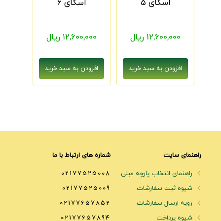
اسکای 5
اسکای 6
12,600,000 ریال
12,600,000 ریال
راهنمای سایت
شماره های ارتباط با ما
راهنمای انتخاب پارچه مبلی
02177525008
شیوه ثبت سفارشات
02177525009
رویه ارسال سفارشات
02177657852
شیوه پرداخت
02177657894