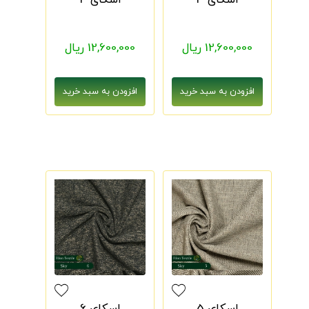
اسکای 3
اسکای 4
12,600,000 ریال
12,600,000 ریال