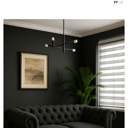
کد
22