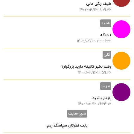
طیف رنگی عالی
1402/04/12-19:09:46
ناهید
قشنگه
1402/04/13-23:29:22
گلی
وقت بخیر کالیته دارید بزرگوار؟
1402/04/16-12:59:46
مهسا
پایدار باشید
1402/05/12-09:24:06
مدیر سایت
بابت نظرتان سپاسگذاریم