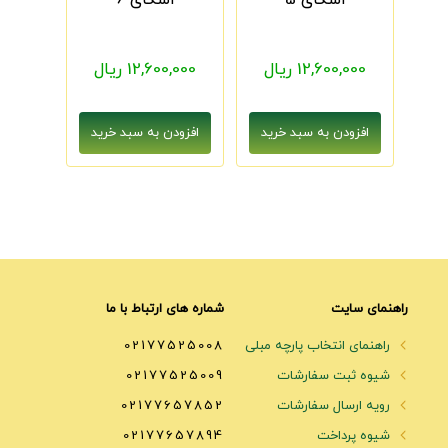
اسکای 5
اسکای 6
12,600,000 ریال
12,600,000 ریال
راهنمای سایت
شماره های ارتباط با ما
راهنمای انتخاب پارچه مبلی
02177525008
شیوه ثبت سفارشات
02177525009
رویه ارسال سفارشات
02177657852
شیوه پرداخت
02177657894