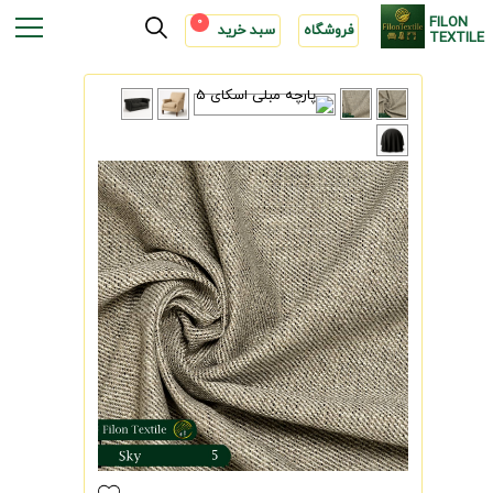
FILON
0
فروشگاه
سبد خرید
TEXTILE