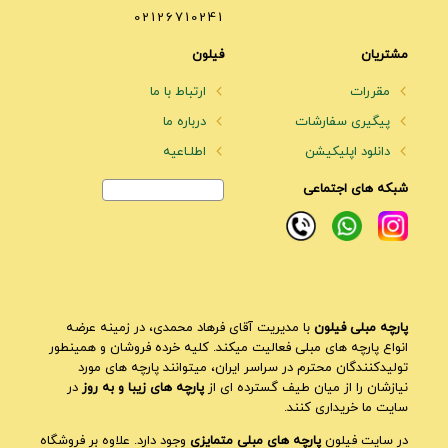
02126710241
مشتریان
فیلون
مقررات
ارتباط با ما
پیگیری سفارشات
درباره ما
دانلود اپلیکیشن
اطلـاعیه
شبکه های اجتماعی
پارچه مبلی فیلون
با مدیریت آقای فرهاد محمدی، در زمینه عرضه
انواع پارچه های مبلی فعالیت میکند. کلیه خرده فروشان و همینطور
تولیدکنندگان محترم در سراسر ایران، میتوانند پارچه های مورد
نیازشان را از میان طیف گسترده ای از
پارچه های زیبا و به روز
در
سایت ما خریداری کنند.
در سایت فیلون
پارچه های مبلی متمایزی
وجود دارد. علاوه بر فروشگاه