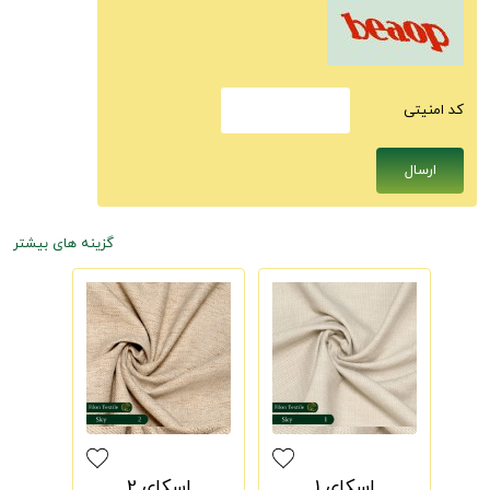
كد امنيتى
گزینه های بیشتر
اسکای 1
اسکای 2