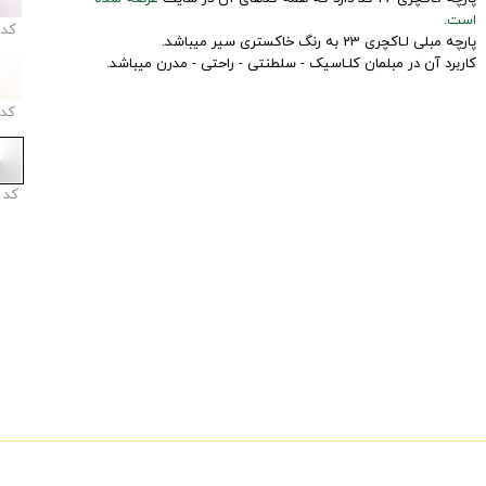
است.
کد
پارچه مبلی لـاکچری 23 به رنگ خاکستری سیر میباشد.
کاربرد آن در مبلمان کلـاسیک - سلطنتی - راحتی - مدرن میباشد.
کد
کد