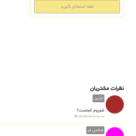
نظرات مشتریان
نازنین
شوروم کجاست؟
1402/06/01-10:10:00
صالحی فر