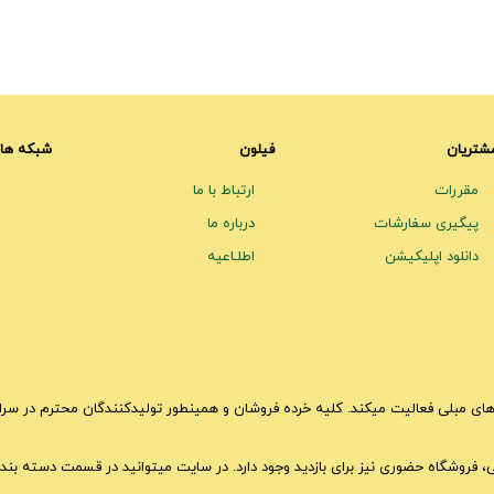
شتریان
فیلون
شبکه های
مقررات
ارتباط با ما
پیگیری سفارشات
درباره ما
دانلود اپلیکیشن
اطلـاعیه
ای مبلی فعالیت میکند. کلیه خرده فروشان و همینطور تولیدکنندگان محترم در سراسر 
تی، فروشگاه حضوری نیز برای بازدید وجود دارد. در سایت میتوانید در قسمت دسته بندی