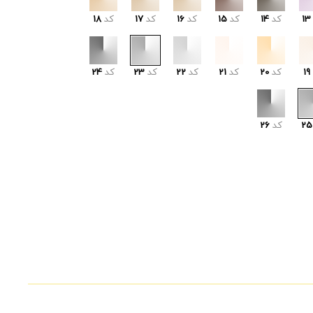
13
کد
14
کد
15
کد
16
کد
17
کد
18
19
کد
20
کد
21
کد
22
کد
23
کد
24
25
کد
26