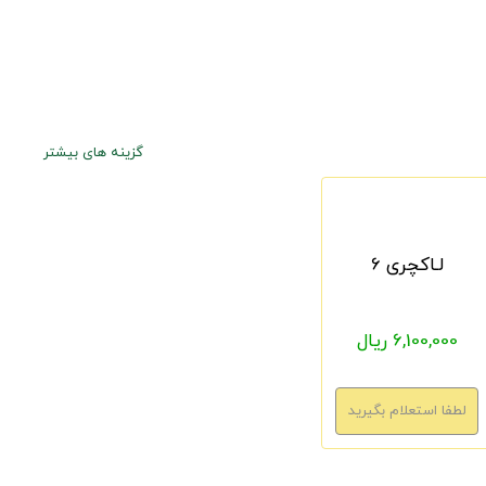
گزینه های بیشتر
لـاکچری 6
6,100,000 ریال