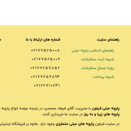
راهنمای سایت
شماره های ارتباط با ما
م
راهنمای انتخاب پارچه مبلی
02177525008
شیوه ثبت سفارشات
02177525009
رویه ارسال سفارشات
02177657852
شیوه پرداخت
02177657894
02126710241
پارچه مبلی فیلون
با مدیریت آقای فرهاد محمدی، در زمینه عرضه انواع پارچه ه
پارچه های زیبا و به روز
در سایت ما خریداری کنند.
در سایت فیلون
پارچه های مبلی متمایزی
وجود دارد. علاوه بر فروشگاه اینترن