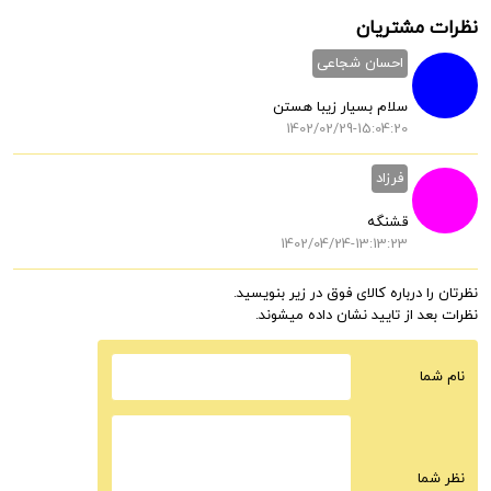
نظرات مشتریان
احسان شجاعی
سلام بسیار زیبا هستن
1402/02/29-15:04:20
فرزاد
قشنگه
1402/04/24-13:13:23
نظرتان را درباره کالای فوق در زیر بنویسید.
نظرات بعد از تایید نشان داده میشوند.
نام شما
نظر شما