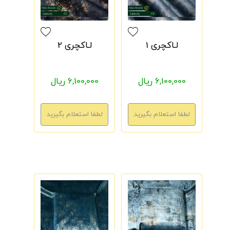
لـاکچری 1
لـاکچری 2
6,100,000 ریال
6,100,000 ریال