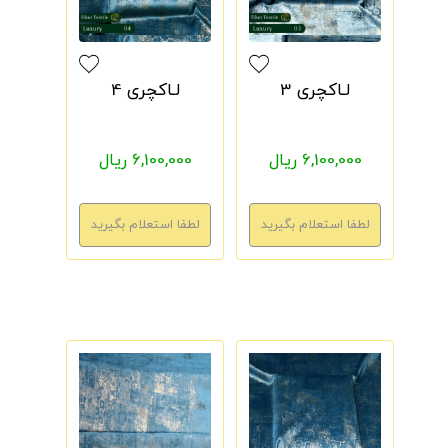
لـاکچری 3
لـاکچری 4
6,100,000 ریال
6,100,000 ریال