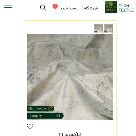
FILON
0
فروشگاه
سبد خرید
TEXTILE
لـاکچری 21