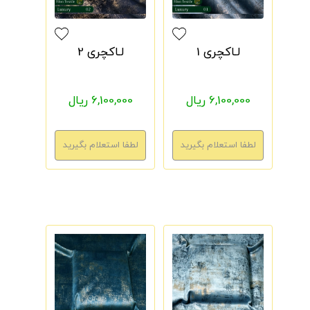
لـاکچری 1
لـاکچری 2
6,100,000 ریال
6,100,000 ریال