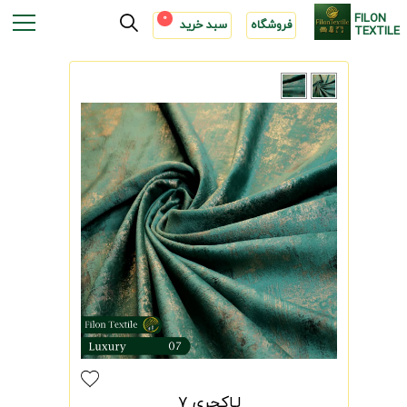
FILON
0
فروشگاه
سبد خرید
TEXTILE
لـاکچری 7