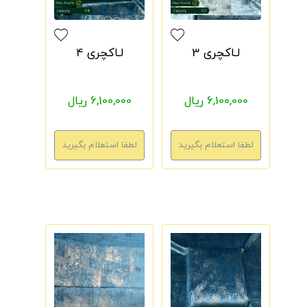
لـاکچری 3
لـاکچری 4
6,100,000 ریال
6,100,000 ریال