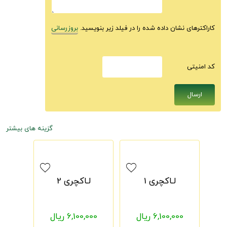
کاراکترهای نشان داده شده را در فیلد زیر بنویسید.
بروزرسانی
كد امنيتى
گزینه های بیشتر
لـاکچری 1
لـاکچری 2
6,100,000 ریال
6,100,000 ریال