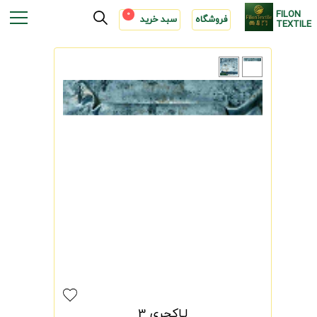
FILON
0
فروشگاه
سبد خرید
TEXTILE
لـاکچری 3