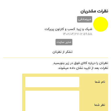
نظرات مشتریان
میرصادقی
شیک و زیبا. کسب و کارتون پربرکت
1402/04/27-12:59:55
مدیر سایت
تشکر از نظرتان
نظرتان را درباره کالای فوق در زیر بنویسید.
نظرات بعد از تایید نشان داده میشوند.
نام شما
نظر شما