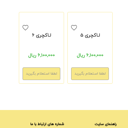
لـاکچری 5
لـاکچری 6
6,100,000 ریال
6,100,000 ریال
راهنمای سایت
شماره های ارتباط با ما