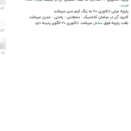
است.
کد
پارچه مبلی لـاکچری 20 به رنگ کرم سیر میباشد.
کاربرد آن در مبلمان کلـاسیک - سلطنتی - راحتی - مدرن میباشد.
بافت پارچه فوق
مخمل
میباشد. لـاکچری 20 الگوی پتینه دارد.
کد
کد