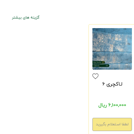
گزینه های بیشتر
لـاکچری 6
6,100,000 ریال