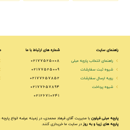
راهنمای سایت
شماره های ارتباط با ما
م
راهنمای انتخاب پارچه مبلی
02177525008
شیوه ثبت سفارشات
02177525009
رویه ارسال سفارشات
02177657852
شیوه پرداخت
02177657894
02126710241
پارچه مبلی فیلون
با مدیریت آقای فرهاد محمدی، در زمینه عرضه انواع پارچه ه
پارچه های زیبا و به روز
در سایت ما خریداری کنند.