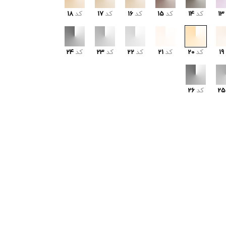
13
کد
14
کد
15
کد
16
کد
17
کد
18
19
کد
20
کد
21
کد
22
کد
23
کد
24
25
کد
26