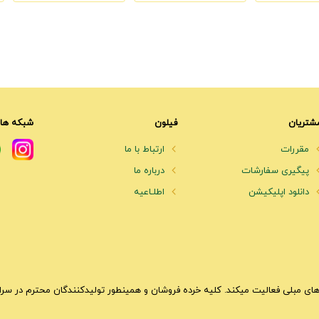
شتریان
فیلون
شبکه های
مقررات
ارتباط با ما
پیگیری سفارشات
درباره ما
دانلود اپلیکیشن
اطلـاعیه
ای مبلی فعالیت میکند. کلیه خرده فروشان و همینطور تولیدکنندگان محترم در سراسر 