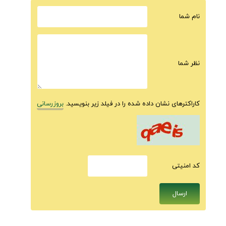
نام شما
نظر شما
کاراکترهای نشان داده شده را در فیلد زیر بنویسید.
بروزرسانی
كد امنيتى