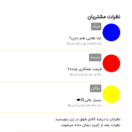
نظرات مشتریان
میلاد
اینا طلایی هم دارن؟
1402/03/05-21:47:27
ملیحه
قیمت همکاری چنده؟
1402/07/12-17:02:41
مژگان
بسیار عالی😍❤️
1402/10/26-23:46:22
نظرتان را درباره کالای فوق در زیر بنویسید.
نظرات بعد از تایید نشان داده میشوند.