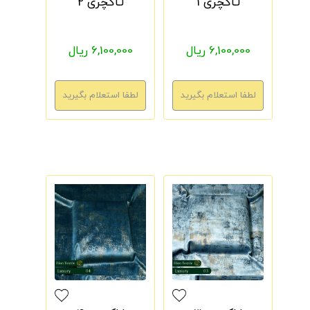
لـاکچری 1
لـاکچری 2
6,100,000 ریال
6,100,000 ریال