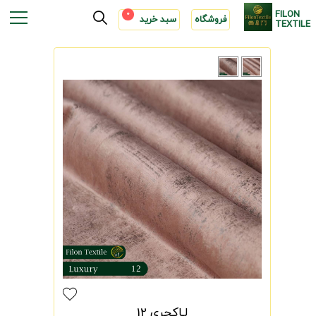
FILON
0
فروشگاه
سبد خرید
TEXTILE
لـاکچری 12