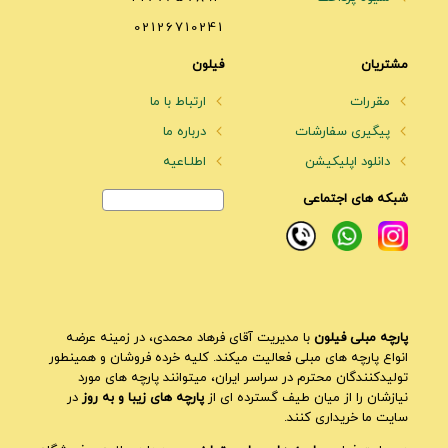
02126710241
مشتریان
فیلون
مقررات
ارتباط با ما
پیگیری سفارشات
درباره ما
دانلود اپلیکیشن
اطلـاعیه
شبکه های اجتماعی
پارچه مبلی فیلون
با مدیریت آقای فرهاد محمدی، در زمینه عرضه
انواع پارچه های مبلی فعالیت میکند. کلیه خرده فروشان و همینطور
تولیدکنندگان محترم در سراسر ایران، میتوانند پارچه های مورد
نیازشان را از میان طیف گسترده ای از
پارچه های زیبا و به روز
در
سایت ما خریداری کنند.