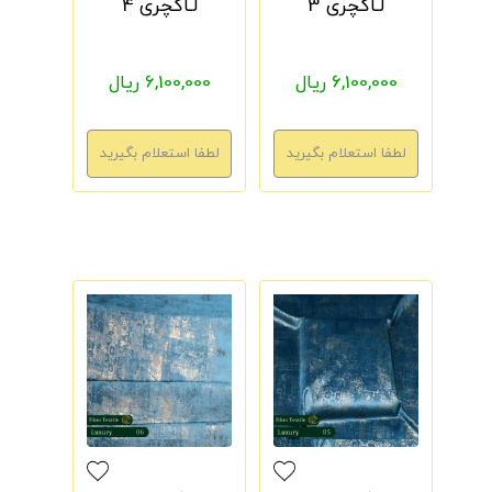
لـاکچری 3
لـاکچری 4
6,100,000 ریال
6,100,000 ریال