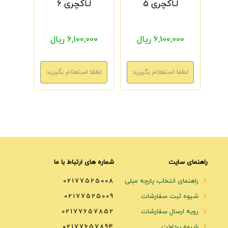
لـاکچری 5
لـاکچری 6
6,100,000 ریال
6,100,000 ریال
راهنمای سایت
شماره های ارتباط با ما
راهنمای انتخاب پارچه مبلی
02177525008
شیوه ثبت سفارشات
02177525009
رویه ارسال سفارشات
02177657852
شیوه پرداخت
02177657894