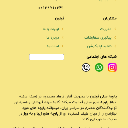
02126710241
مشتریان
فیلون
مقررات
ارتباط با ما
پیگیری سفارشات
درباره ما
دانلود اپلیکیشن
اطلـاعیه
شبکه های اجتماعی
پارچه مبلی فیلون
با مدیریت آقای فرهاد محمدی، در زمینه عرضه
انواع پارچه های مبلی فعالیت میکند. کلیه خرده فروشان و همینطور
تولیدکنندگان محترم در سراسر ایران، میتوانند پارچه های مورد
نیازشان را از میان طیف گسترده ای از
پارچه های زیبا و به روز
در
سایت ما خریداری کنند.