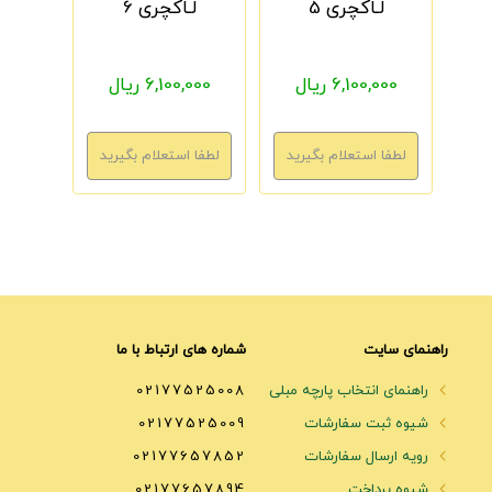
لـاکچری 5
لـاکچری 6
6,100,000 ریال
6,100,000 ریال
راهنمای سایت
شماره های ارتباط با ما
راهنمای انتخاب پارچه مبلی
02177525008
شیوه ثبت سفارشات
02177525009
رویه ارسال سفارشات
02177657852
شیوه پرداخت
02177657894