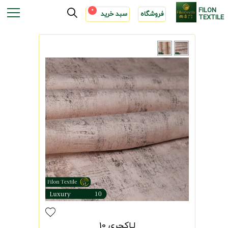
FILON
0
فروشگاه
سبد خرید
TEXTILE
لـاکچری 10