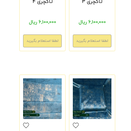
لـاکچری 3
لـاکچری 4
6,100,000 ریال
6,100,000 ریال