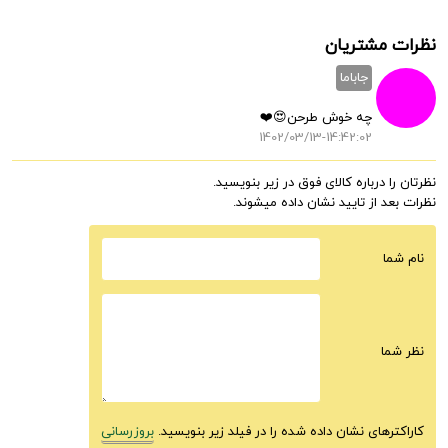
نظرات مشتریان
جاباما
چه خوش طرحن😍❤️
1402/03/13-14:42:02
نظرتان را درباره کالای فوق در زیر بنویسید.
نظرات بعد از تایید نشان داده میشوند.
نام شما
نظر شما
کاراکترهای نشان داده شده را در فیلد زیر بنویسید.
بروزرسانی