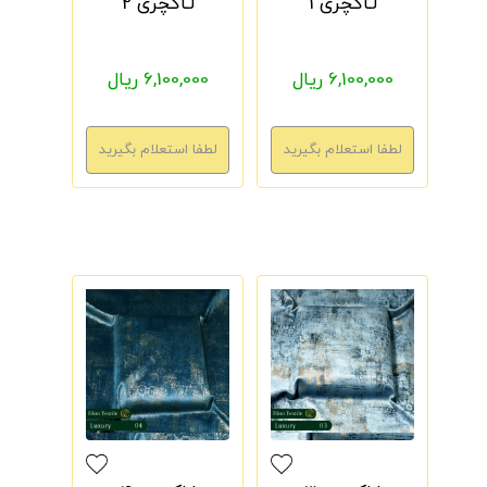
لـاکچری 1
لـاکچری 2
6,100,000 ریال
6,100,000 ریال