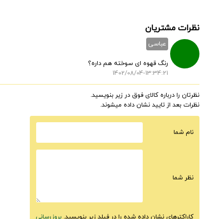
نظرات مشتریان
عباسی
رنگ قهوه ای سوخته هم داره؟
1402/08/04-13:34:21
نظرتان را درباره کالای فوق در زیر بنویسید.
نظرات بعد از تایید نشان داده میشوند.
نام شما
نظر شما
کاراکترهای نشان داده شده را در فیلد زیر بنویسید.
بروزرسانی