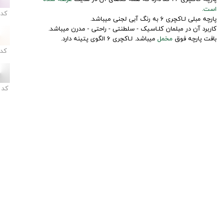
است.
کد
پارچه مبلی لـاکچری 6 به رنگ آبی لجنی میباشد.
کاربرد آن در مبلمان کلـاسیک - سلطنتی - راحتی - مدرن میباشد.
بافت پارچه فوق
مخمل
میباشد. لـاکچری 6 الگوی پتینه دارد.
کد
کد