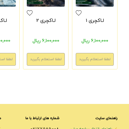
لـاکچری 1
لـاکچری 2
لـاک
6,100,000 ریال
6,100,000 ریال
6,100,000
راهنمای سایت
شماره های ارتباط با ما
م