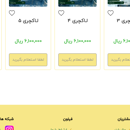
چری 3
لـاکچری 4
لـاکچری 5
 ریال
6,100,000 ریال
6,100,000 ریال
شتریان
فیلون
شبکه های