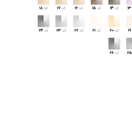
13
کد
14
کد
15
کد
16
کد
17
کد
18
19
کد
20
کد
21
کد
22
کد
23
کد
24
25
کد
26