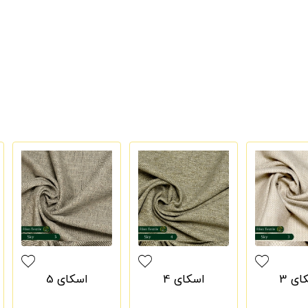
ای 3
اسکای 4
اسکای 5