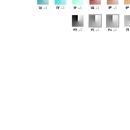
13
کد
14
کد
15
کد
16
کد
17
کد
18
19
کد
20
کد
21
کد
22