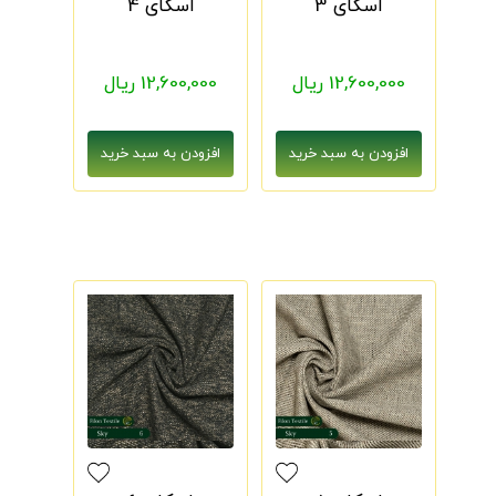
اسکای 3
اسکای 4
12,600,000 ریال
12,600,000 ریال