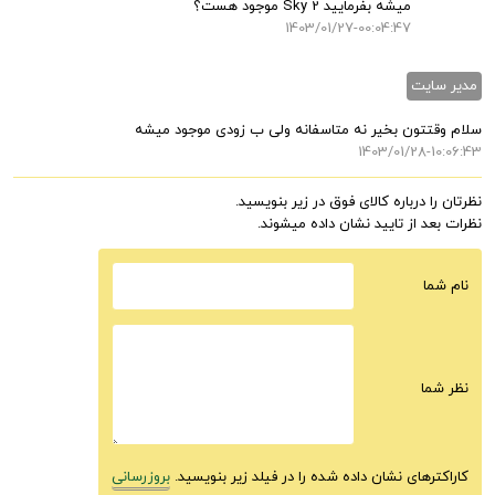
میشه بفرمایید Sky 2 موجود هست؟
1403/01/27-00:04:47
مدیر سایت
سلام وقتتون بخیر نه متاسفانه ولی ب زودی موجود میشه
1403/01/28-10:06:43
نظرتان را درباره کالای فوق در زیر بنویسید.
نظرات بعد از تایید نشان داده میشوند.
نام شما
نظر شما
کاراکترهای نشان داده شده را در فیلد زیر بنویسید.
بروزرسانی