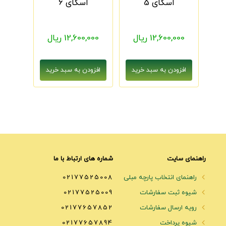
اسکای 5
اسکای 6
12,600,000 ریال
12,600,000 ریال
راهنمای سایت
شماره های ارتباط با ما
راهنمای انتخاب پارچه مبلی
02177525008
شیوه ثبت سفارشات
02177525009
رویه ارسال سفارشات
02177657852
شیوه پرداخت
02177657894