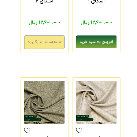
اسکای 1
اسکای 2
12,600,000 ریال
12,600,000 ریال