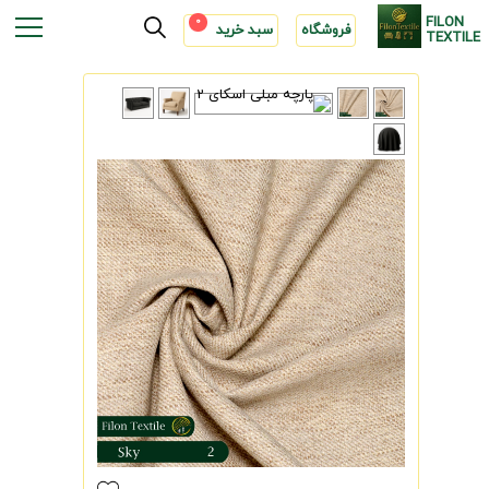
FILON
0
فروشگاه
سبد خرید
TEXTILE