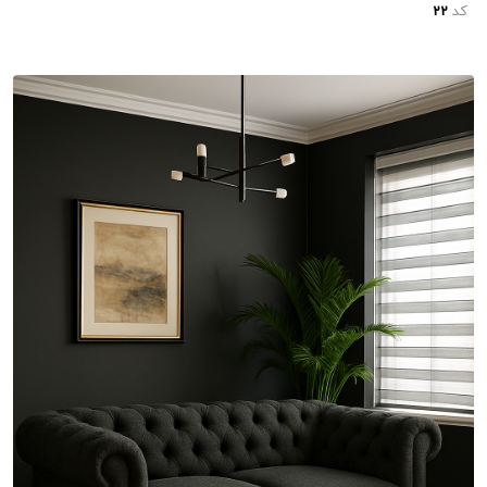
کد
22