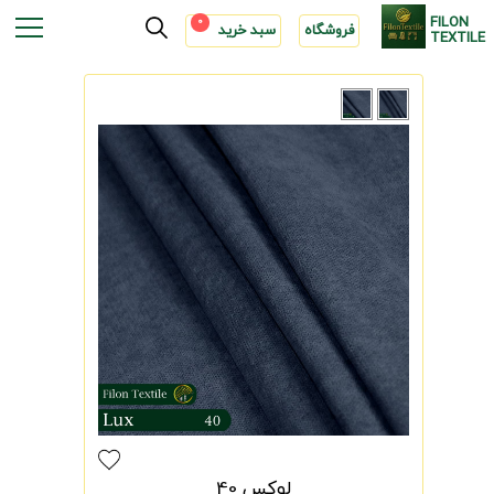
FILON
0
فروشگاه
سبد خرید
TEXTILE
لوکس 40