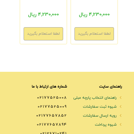
4,230,000 ریال
4,230,000 ریال
راهنمای سایت
شماره های ارتباط با ما
راهنمای انتخاب پارچه مبلی
02177525008
شیوه ثبت سفارشات
02177525009
رویه ارسال سفارشات
02177657852
شیوه پرداخت
02177657894
02126710241