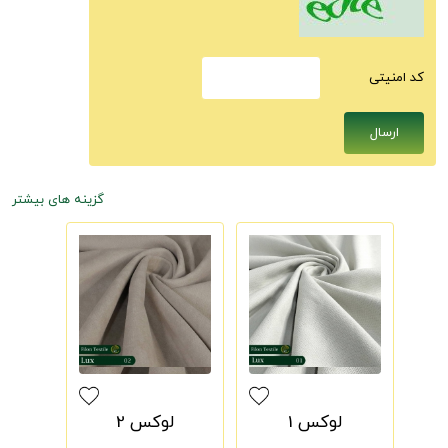
كد امنيتى
گزینه های بیشتر
لوکس 1
لوکس 2