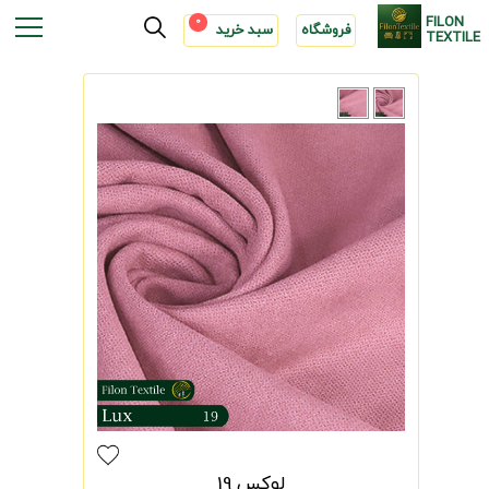
FILON
0
فروشگاه
سبد خرید
TEXTILE
لوکس 19