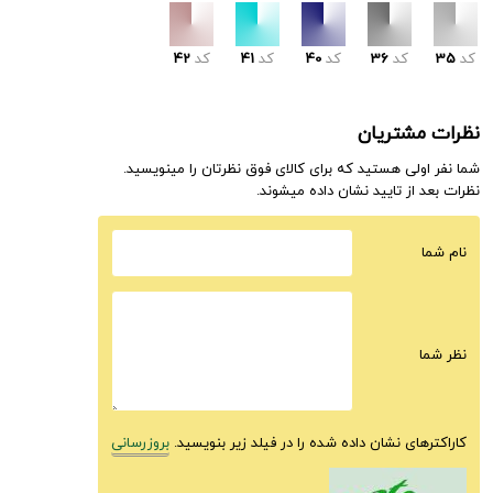
کد
35
کد
36
کد
40
کد
41
کد
42
نظرات مشتریان
شما نفر اولی هستید که برای کالای فوق نظرتان را مینویسید.
نظرات بعد از تایید نشان داده میشوند.
نام شما
نظر شما
کاراکترهای نشان داده شده را در فیلد زیر بنویسید.
بروزرسانی