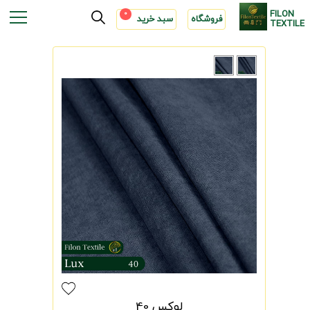
FILON
0
فروشگاه
سبد خرید
TEXTILE
لوکس 40