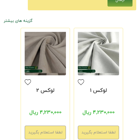
گزینه های بیشتر
لوکس 1
لوکس 2
4,230,000 ریال
4,230,000 ریال