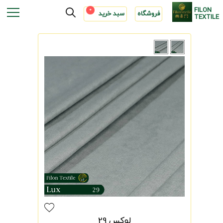
FILON
0
فروشگاه
سبد خرید
TEXTILE
لوکس 29