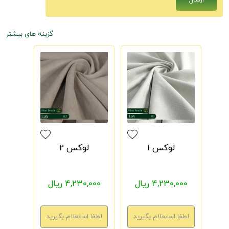
گزینه های بیشتر
لوکس 1
لوکس 2
4,230,000 ریال
4,230,000 ریال