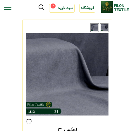
FILON
0
فروشگاه
سبد خرید
TEXTILE
لوکس 31