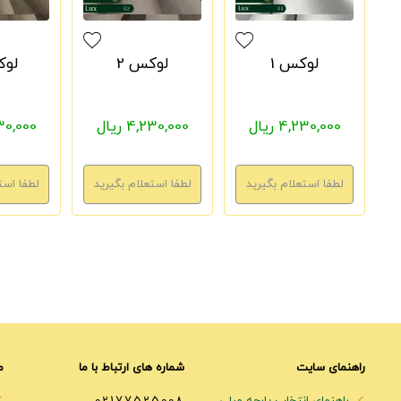
لوکس 1
لوکس 2
لوک
4,230,000 ریال
4,230,000 ریال
4,230,000
راهنمای سایت
شماره های ارتباط با ما
م