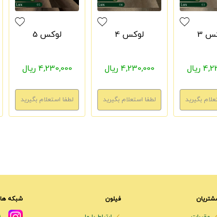
س 3
لوکس 4
لوکس 5
 ریال
4,230,000 ریال
4,230,000 ریال
شتریان
فیلون
شبکه های