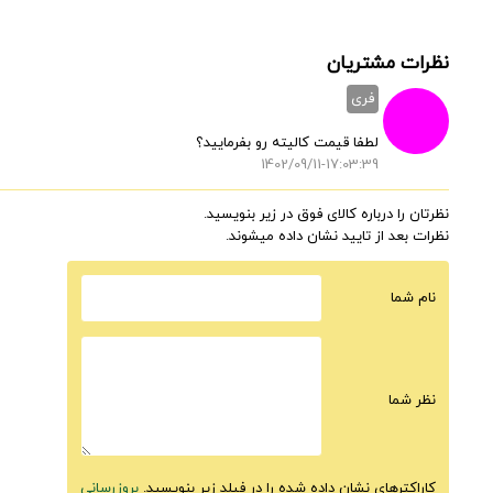
نظرات مشتریان
فری
لطفا قیمت کالیته رو بفرمایید؟
1402/09/11-17:03:39
نظرتان را درباره کالای فوق در زیر بنویسید.
نظرات بعد از تایید نشان داده میشوند.
نام شما
نظر شما
کاراکترهای نشان داده شده را در فیلد زیر بنویسید.
بروزرسانی