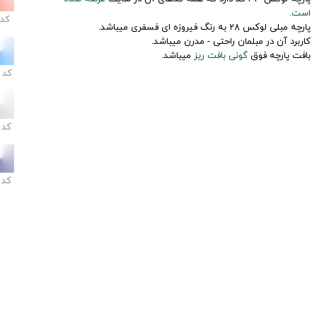
است.
کد
پارچه مبلی لوکس 28 به رنگ فیروزه ای فسفری میباشد.
کاربرد آن در مبلمان راحتی - مدرن میباشد.
بافت پارچه فوق
گونی بافت ریز
میباشد.
کد
کد
کد