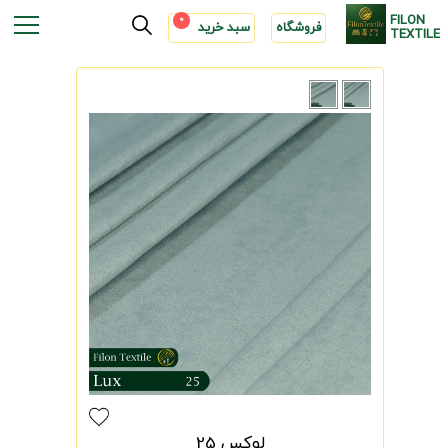
FILON
0
فروشگاه
سبد خرید
TEXTILE
لوکس 25