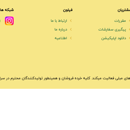
شتریان
فیلون
شبکه های
مقررات
ارتباط با ما
پیگیری سفارشات
درباره ما
دانلود اپلیکیشن
اطلـاعیه
ای مبلی فعالیت میکند. کلیه خرده فروشان و همینطور تولیدکنندگان محترم در سراسر 
تی، فروشگاه حضوری نیز برای بازدید وجود دارد. در سایت میتوانید در قسمت دسته بندی