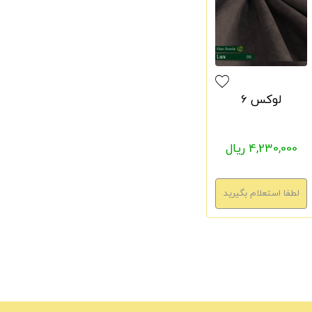
لوکس 6
4,230,000 ریال