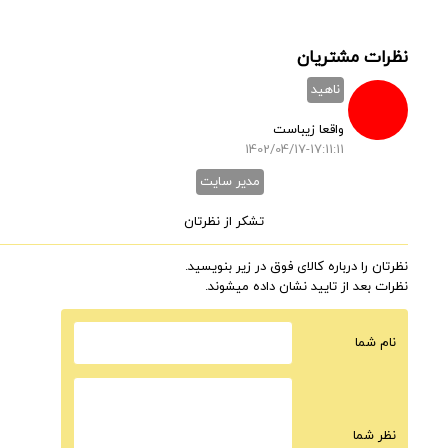
نظرات مشتریان
ناهید
واقعا زیباست
1402/04/17-17:11:11
مدیر سایت
تشکر از نظرتان
نظرتان را درباره کالای فوق در زیر بنویسید.
نظرات بعد از تایید نشان داده میشوند.
نام شما
نظر شما