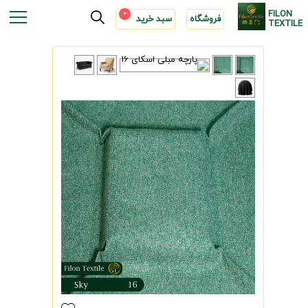
FILON
0
فروشگاه
سبد خرید
TEXTILE