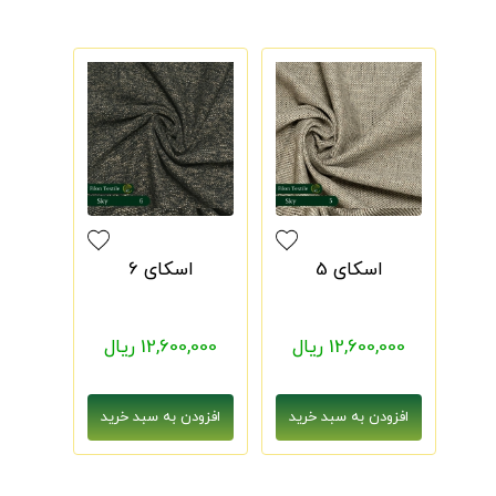
اسکای 5
اسکای 6
12,600,000 ریال
12,600,000 ریال