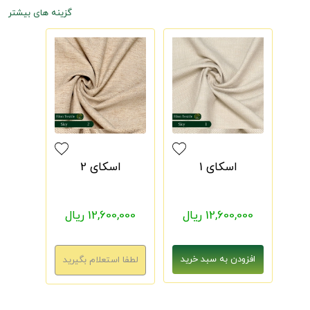
گزینه های بیشتر
اسکای 1
اسکای 2
12,600,000 ریال
12,600,000 ریال