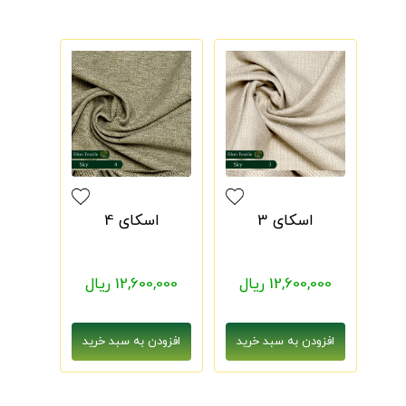
اسکای 3
اسکای 4
12,600,000 ریال
12,600,000 ریال