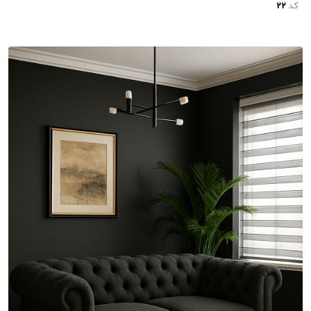
کد
22