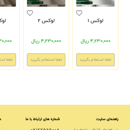
لوکس 1
لوکس 2
لوک
4,230,000 ریال
4,230,000 ریال
4,230,000
راهنمای سایت
شماره های ارتباط با ما
م