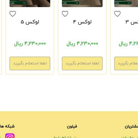
س 3
لوکس 4
لوکس 5
 ریال
4,230,000 ریال
4,230,000 ریال
شتریان
فیلون
شبکه های