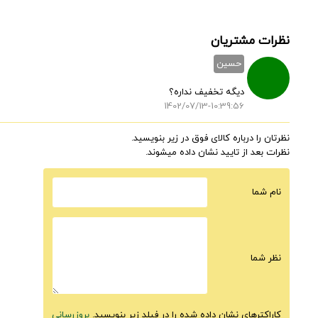
نظرات مشتریان
حسین
دیگه تخفیف نداره؟
1402/07/13-10:39:56
نظرتان را درباره کالای فوق در زیر بنویسید.
نظرات بعد از تایید نشان داده میشوند.
نام شما
نظر شما
کاراکترهای نشان داده شده را در فیلد زیر بنویسید.
بروزرسانی