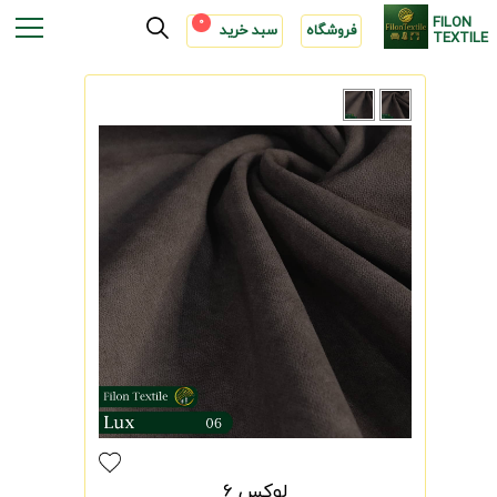
FILON
0
فروشگاه
سبد خرید
TEXTILE
لوکس 6