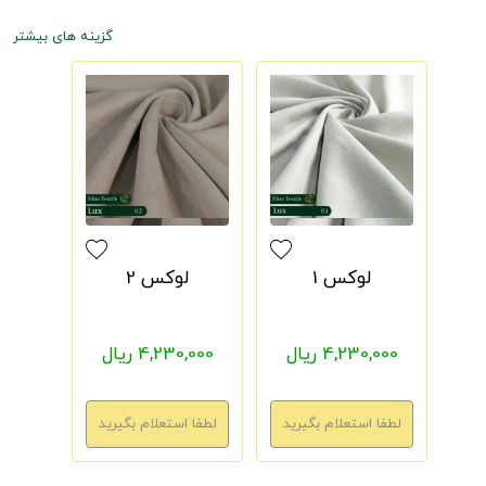
گزینه های بیشتر
لوکس 1
لوکس 2
4,230,000 ریال
4,230,000 ریال