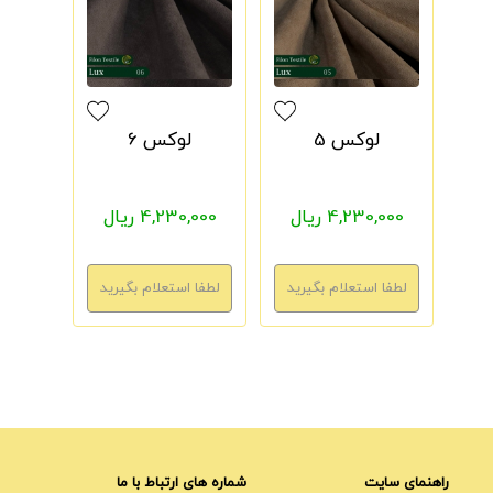
لوکس 5
لوکس 6
4,230,000 ریال
4,230,000 ریال
راهنمای سایت
شماره های ارتباط با ما