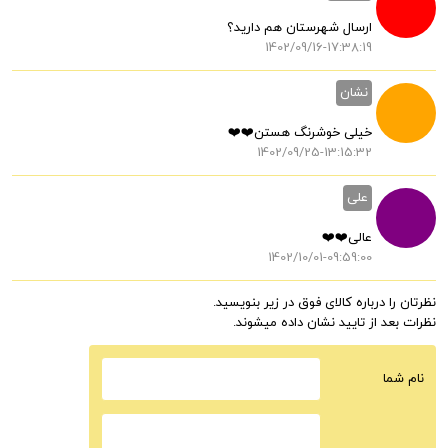
ارسال شهرستان هم دارید؟
1402/09/16-17:38:19
نشان
خیلی خوشرنگ هستن❤️❤️
1402/09/25-13:15:32
علی
عالی❤️❤️
1402/10/01-09:59:00
نظرتان را درباره کالای فوق در زیر بنویسید.
نظرات بعد از تایید نشان داده میشوند.
نام شما