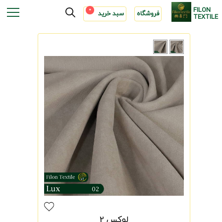
FILON
0
فروشگاه
سبد خرید
TEXTILE
لوکس 2