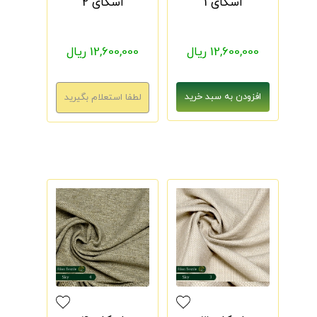
اسکای 1
اسکای 2
12,600,000 ریال
12,600,000 ریال