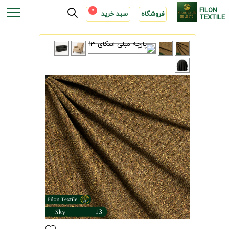
FILON
0
فروشگاه
سبد خرید
TEXTILE