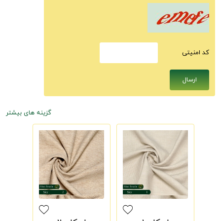
كد امنيتى
گزینه های بیشتر