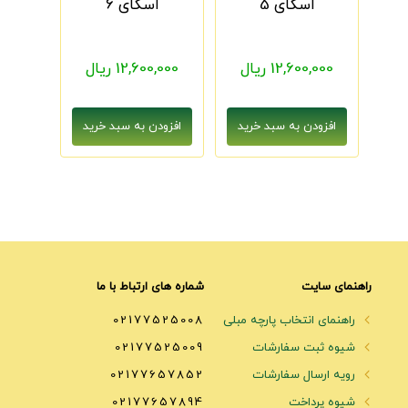
اسکای 5
اسکای 6
12,600,000 ریال
12,600,000 ریال
راهنمای سایت
شماره های ارتباط با ما
راهنمای انتخاب پارچه مبلی
02177525008
شیوه ثبت سفارشات
02177525009
رویه ارسال سفارشات
02177657852
شیوه پرداخت
02177657894