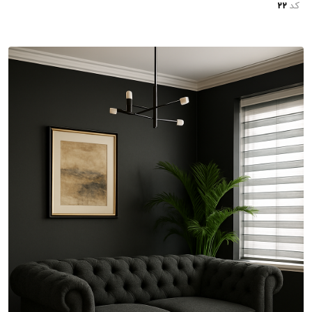
کد
22