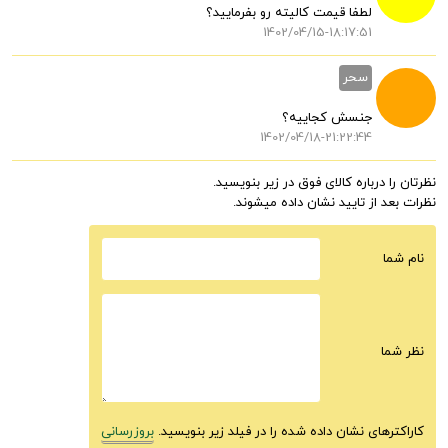
لطفا قیمت کالیته رو بفرمایید؟
1402/04/15-18:17:51
سحر
جنسش کجاییه؟
1402/04/18-21:22:44
نظرتان را درباره کالای فوق در زیر بنویسید.
نظرات بعد از تایید نشان داده میشوند.
نام شما
نظر شما
کاراکترهای نشان داده شده را در فیلد زیر بنویسید.
بروزرسانی