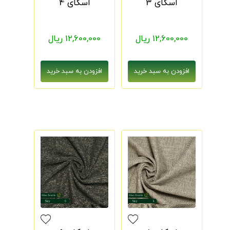
اسکای 3
اسکای 4
12,600,000 ریال
12,600,000 ریال