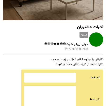
نظرات مشتریان
مبین
خیلی زیبا و شیک😍😍❤️❤️🤩🤩😍
1402/02/01-12:21:01
نظرتان را درباره کالای فوق در زیر بنویسید.
نظرات بعد از تایید نشان داده میشوند.
نام شما
نظر شما