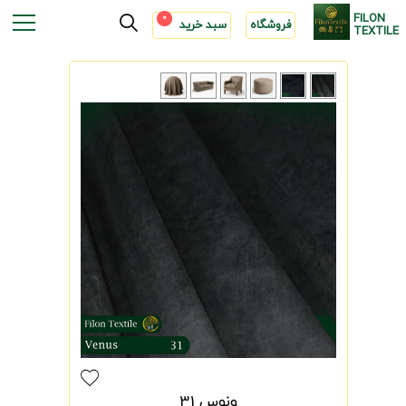
FILON
0
فروشگاه
سبد خرید
TEXTILE
ونوس 31