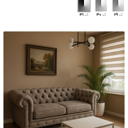
کد
29
کد
30
کد
31